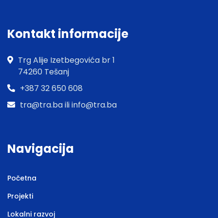
Kontakt informacije
Trg Alije Izetbegovića br 1
74260 Tešanj
+387 32 650 608
tra@tra.ba ili info@tra.ba
Navigacija
Početna
Projekti
Lokalni razvoj