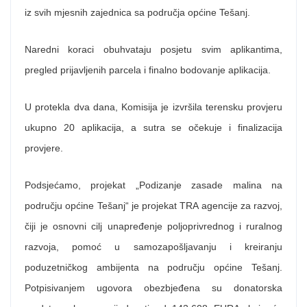
iz svih mjesnih zajednica sa područja općine Tešanj.
Naredni koraci obuhvataju posjetu svim aplikantima,
pregled prijavljenih parcela i finalno bodovanje aplikacija.
U protekla dva dana, Komisija je izvršila terensku provjeru
ukupno 20 aplikacija, a sutra se očekuje i finalizacija
provjere.
Podsjećamo, projekat „Podizanje zasade malina na
području općine Tešanj“ je projekat TRA agencije za razvoj,
čiji je osnovni cilj unapređenje poljoprivrednog i ruralnog
razvoja, pomoć u samozapošljavanju i kreiranju
poduzetničkog ambijenta na području općine Tešanj.
Potpisivanjem ugovora obezbjeđena su donatorska