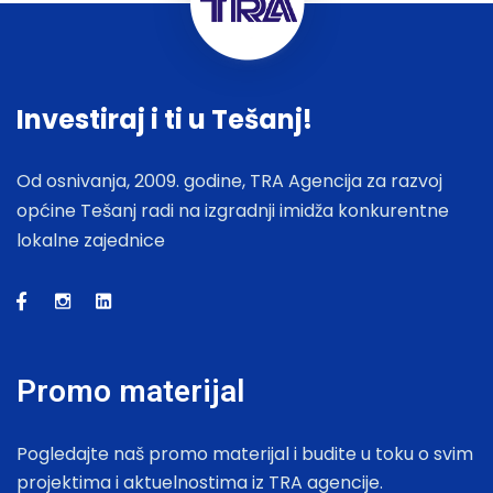
Investiraj i ti u Tešanj!
Od osnivanja, 2009. godine, TRA Agencija za razvoj
općine Tešanj radi na izgradnji imidža konkurentne
lokalne zajednice
Promo materijal
Pogledajte naš promo materijal i budite u toku o svim
projektima i aktuelnostima iz TRA agencije.