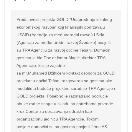
Predstavnici projekta GOLD "Unapređenje lokalnog 
ekonomskog razvoja" koji finansijski podržavaju 
USAID (Agencija za međunarodni razvoj) i Sida 
(Agencija za međunarodni razvoj Švedske) posjetili 
su TRA Agenciju za razvoj općine Tešanj. Domaćin 
gostima je bio Doc.dr.Ismar Alagić, direktor TRA 
Agenmcije, koji je zajedno

sa mr.Muhamed Džihićem kontakt osobom za GOLD 
projekat u općini Tešanj razgovarao sa gostima oko 
modaliteta buduće projektne saradnje TRA Agencije i 
GOLD projekta. Posebno je razmatrano područje 
obuke radne snage u skladu sa potrebama privrede 
kroz Centar za obrazovanje odraslih kao 
organizacionu jedinicu TRA Agencije. Tokom

posjete domaćini su sa gostima posjetili firme AS 