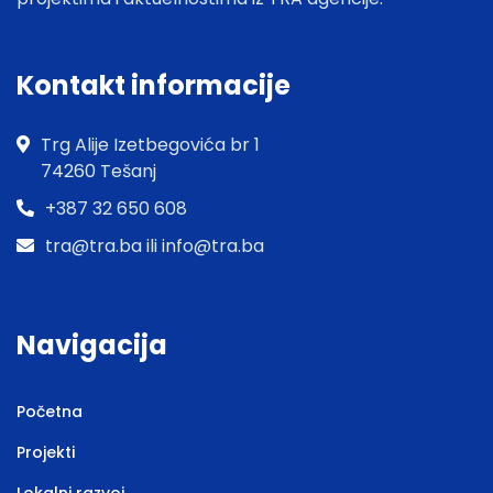
Kontakt informacije
Trg Alije Izetbegovića br 1
74260 Tešanj
+387 32 650 608
tra@tra.ba ili info@tra.ba
Navigacija
Početna
Projekti