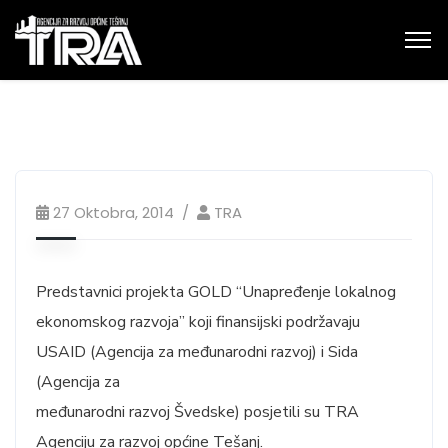
27 Oktobra, 2014
TRA
Predstavnici projekta GOLD “Unapređenje lokalnog
ekonomskog razvoja” koji finansijski podržavaju
USAID (Agencija za međunarodni razvoj) i Sida
(Agencija za
međunarodni razvoj Švedske) posjetili su TRA
Agenciju za razvoj općine Tešanj.