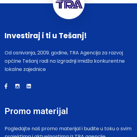
Investiraj i ti u Tešanj!
Od osnivanja, 2009. godine, TRA Agencija za razvoj
općine Tešanj radi na izgradnji imidža konkurentne
lokalne zajednice
Promo materijal
Pogledajte naš promo materijal i budite u toku o svim
projektima i aktuelnostima iz TRA agencije.