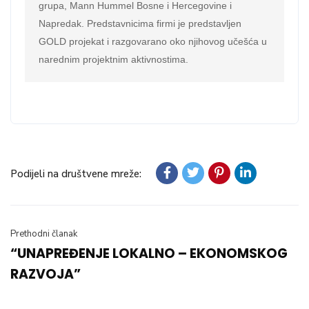
grupa, Mann Hummel Bosne i Hercegovine i 
Napredak. Predstavnicima firmi je predstavljen 
GOLD projekat i razgovarano oko njihovog učešća u 
narednim projektnim aktivnostima.
Podijeli na društvene mreže:
Prethodni članak
“UNAPREĐENJE LOKALNO – EKONOMSKOG
RAZVOJA”