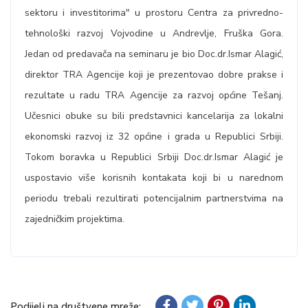
sektoru i investitorima" u prostoru Centra za privredno-
tehnološki razvoj Vojvodine u Andrevlje, Fruška Gora.
Jedan od predavača na seminaru je bio Doc.dr.Ismar Alagić,
direktor TRA Agencije koji je prezentovao dobre prakse i
rezultate u radu TRA Agencije za razvoj općine Tešanj.
Učesnici obuke su bili predstavnici kancelarija za lokalni
ekonomski razvoj iz 32 općine i grada u Republici Srbiji.
Tokom boravka u Republici Srbiji Doc.dr.Ismar Alagić je
uspostavio više korisnih kontakata koji bi u narednom
periodu trebali rezultirati potencijalnim partnerstvima na
zajedničkim projektima.
Podijeli na društvene mreže: