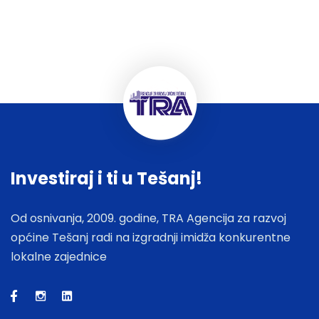
Investiraj i ti u Tešanj!
Od osnivanja, 2009. godine, TRA Agencija za razvoj
općine Tešanj radi na izgradnji imidža konkurentne
lokalne zajednice