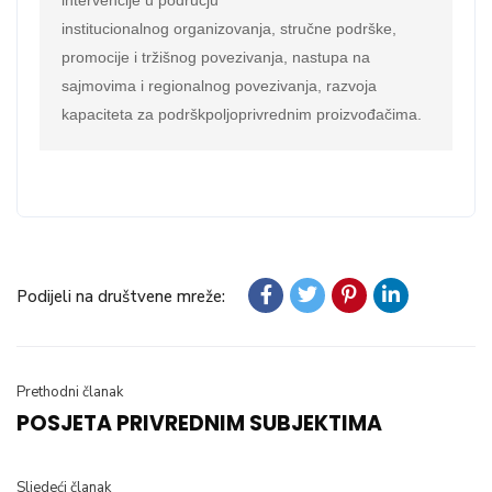
intervencije u području

institucionalnog organizovanja, stručne podrške, 
promocije i tržišnog povezivanja, nastupa na 
sajmovima i regionalnog povezivanja, razvoja 
kapaciteta za podrškpoljoprivrednim proizvođačima.
Podijeli na društvene mreže:
Prethodni članak
POSJETA PRIVREDNIM SUBJEKTIMA
Sljedeći članak