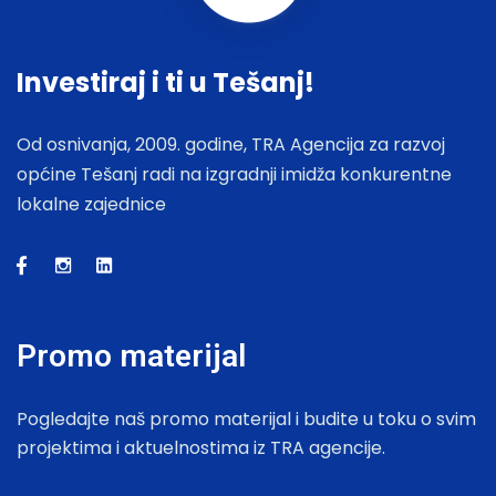
Investiraj i ti u Tešanj!
Od osnivanja, 2009. godine, TRA Agencija za razvoj
općine Tešanj radi na izgradnji imidža konkurentne
lokalne zajednice
Promo materijal
Pogledajte naš promo materijal i budite u toku o svim
projektima i aktuelnostima iz TRA agencije.