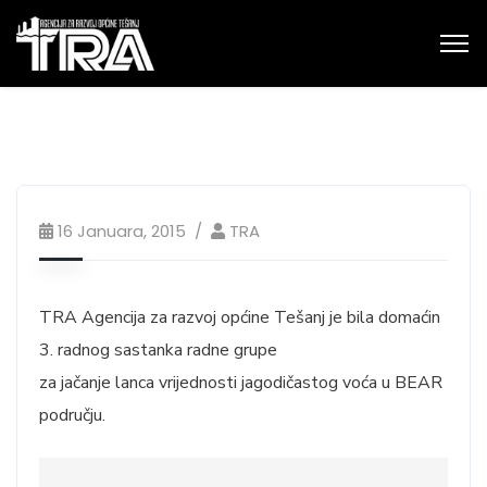
16 Januara, 2015
TRA
TRA Agencija za razvoj općine Tešanj je bila domaćin
3. radnog sastanka radne grupe
za jačanje lanca vrijednosti jagodičastog voća u BEAR
području.