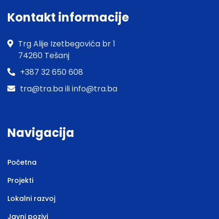
Kontakt informacije
Trg Alije Izetbegovića br 1
74260 Tešanj
+387 32 650 608
tra@tra.ba ili info@tra.ba
Navigacija
Početna
Projekti
Lokalni razvoj
Javni pozivi