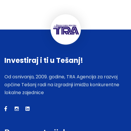
Investiraj i ti u Tešanj!
Od osnivanja, 2009. godine, TRA Agencija za razvoj
općine Tešanj radi na izgradnji imidža konkurentne
lokalne zajednice