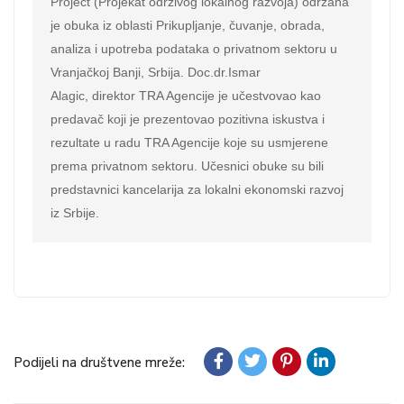
Project (Projekat održivog lokalnog razvoja) održana 
je obuka iz oblasti Prikupljanje, čuvanje, obrada, 
analiza i upotreba podataka o privatnom sektoru u 
Vranjačkoj Banji, Srbija. Doc.dr.Ismar

Alagic, direktor TRA Agencije je učestvovao kao 
predavač koji je prezentovao pozitivna iskustva i 
rezultate u radu TRA Agencije koje su usmjerene 
prema privatnom sektoru. Učesnici obuke su bili 
predstavnici kancelarija za lokalni ekonomski razvoj 
iz Srbije.
Podijeli na društvene mreže: