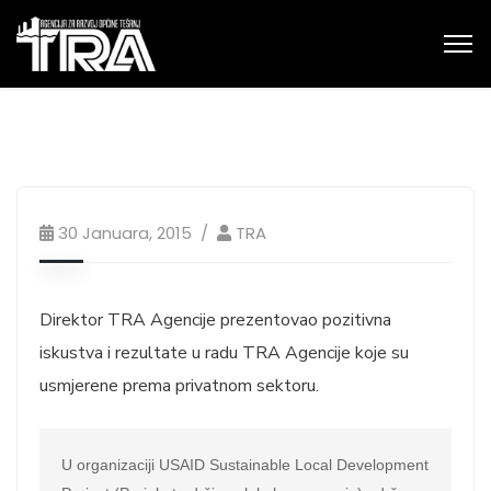
30 Januara, 2015
TRA
Direktor TRA Agencije prezentovao pozitivna
iskustva i rezultate u radu TRA Agencije koje su
usmjerene prema privatnom sektoru.
U organizaciji USAID Sustainable Local Development 