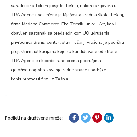
saradnicima.Tokom posjete Tešnju, nakon razgovora u
TRA Agenciji posjećena je Mješovita srednja škola Tešanj,
firme Medena Commerce, Eko-Termik Junior i Art, kao i
obavljen sastanak sa predsjednikom UO udruženja
privrednika Biznis-centar Jelah Tešanj. Pružena je podrška
projektnim aplikacijama koje su kandidovane od strane
TRA Agencije i koordinirane prema područjima
cjeloživotnog obrazovanja radne snage i podrške
konkurentnosti firmi iz Tešnja.
Podijeli na društvene mreže: