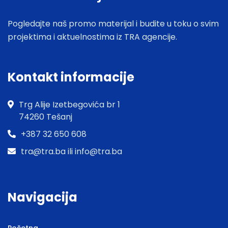
Pogledajte naš promo materijal i budite u toku o svim
projektima i aktuelnostima iz TRA agencije.
Kontakt informacije
Trg Alije Izetbegovića br 1
74260 Tešanj
+387 32 650 608
tra@tra.ba ili info@tra.ba
Navigacija