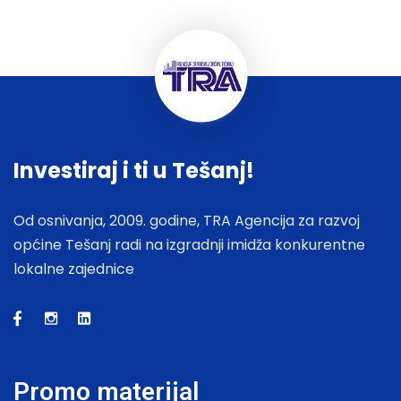
Investiraj i ti u Tešanj!
Od osnivanja, 2009. godine, TRA Agencija za razvoj
općine Tešanj radi na izgradnji imidža konkurentne
lokalne zajednice
Promo materijal