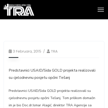
3 Februara, 2015
TRA
Predstavnici USAID/Sida GOLD projekta realizovali
su cjelodnevnu posjetu općini Tešanj
Predstavnici USAID/Sida GOLD projekta realizovali su
cjelodnevnu posjetu općini Tešanj. Tom prilikom domaćin
im je bio Doc.dr.Ismar Alagić, direktor TRA Agencije sa