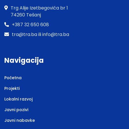
Trg Alije Izetbegovića br 1
74260 Tešanj
+387 32 650 608
tra@tra.ba ili info@tra.ba
Navigacija
Početna
Projekti
Lokalni razvoj
Javni pozivi
Javni nabavke