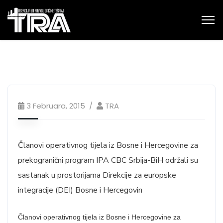
3 Februara, 2015
TRA
Članovi operativnog tijela iz Bosne i Hercegovine za
prekogranični program IPA CBC Srbija-BiH održali su
sastanak u prostorijama Direkcije za europske
integracije (DEI) Bosne i Hercegovin
Članovi operativnog tijela iz Bosne i Hercegovine za