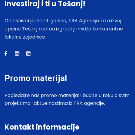
Investiraj i ti u Tešanj!
Od osnivanja, 2009. godine, TRA Agencija za razvoj
općine Tešanj radi na izgradnji imidža konkurentne
lokalne zajednice
Promo materijal
Pogledajte naš promo materijal i budite u toku o svim
projektima i aktuelnostima iz TRA agencije.
Kontakt informacije