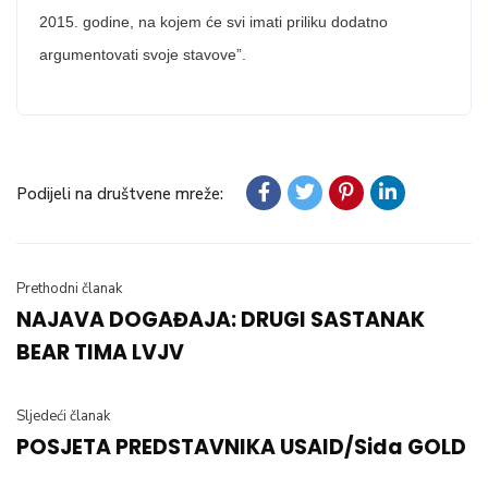
2015. godine, na kojem će svi imati priliku dodatno
argumentovati svoje stavove”.
Podijeli na društvene mreže:
Prethodni članak
NAJAVA DOGAĐAJA: DRUGI SASTANAK
BEAR TIMA LVJV
Sljedeći članak
POSJETA PREDSTAVNIKA USAID/Sida GOLD