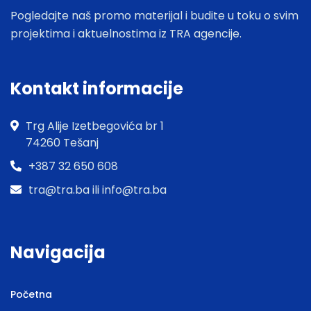
Pogledajte naš promo materijal i budite u toku o svim
projektima i aktuelnostima iz TRA agencije.
Kontakt informacije
Trg Alije Izetbegovića br 1
74260 Tešanj
+387 32 650 608
tra@tra.ba ili info@tra.ba
Navigacija
Početna