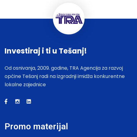
Investiraj i ti u Tešanj!
Od osnivanja, 2009. godine, TRA Agencija za razvoj
općine Tešanj radi na izgradnji imidža konkurentne
lokalne zajednice
Promo materijal