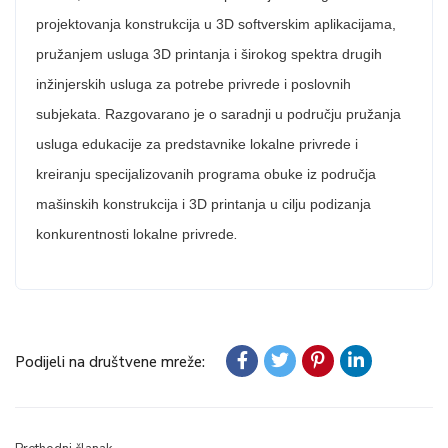
projektovanja konstrukcija u 3D softverskim aplikacijama,
pružanjem usluga 3D printanja i širokog spektra drugih
inžinjerskih usluga za potrebe privrede i poslovnih
subjekata. Razgovarano je o saradnji u području pružanja
usluga edukacije za predstavnike lokalne privrede i
kreiranju specijalizovanih programa obuke iz područja
mašinskih konstrukcija i 3D printanja u cilju podizanja
.
konkurentnosti lokalne privrede
Podijeli na društvene mreže: