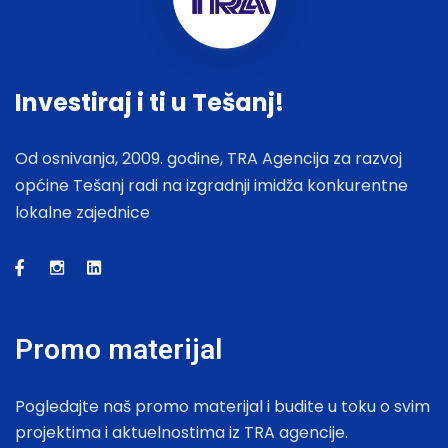
Investiraj i ti u Tešanj!
Od osnivanja, 2009. godine, TRA Agencija za razvoj
općine Tešanj radi na izgradnji imidža konkurentne
lokalne zajednice
Promo materijal
Pogledajte naš promo materijal i budite u toku o svim
projektima i aktuelnostima iz TRA agencije.