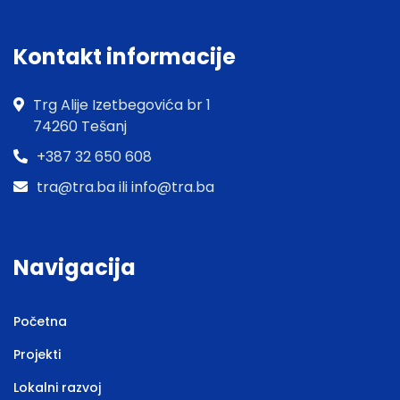
Kontakt informacije
Trg Alije Izetbegovića br 1
74260 Tešanj
+387 32 650 608
tra@tra.ba ili info@tra.ba
Navigacija
Početna
Projekti
Lokalni razvoj