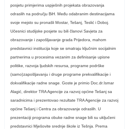
posjetu primjerima uspješnih projekata obrazovanja
odraslih na području BiH. Među odabranim destinacijama
svoje mejsto su pronašli Mostar, Tešanj, Teslić i Doboj.
Učesnici studijske posjete su bili članovi Savjeta za
obrazovanje i zapošljavanje grada Prijedora, mahom
predstavnici institucija koje se smatraju ključnim socijalnim
partnerima u procesima vezanim za definisanje upisne
politike, razvoja ljudskih resursa, programe podrške
(samo)zapošljavanju i druge programe prekvalifikacije i
dokvalifikacije radne snage. Goste je primio Doc.dr.Ismar
Alagić, direktor TRA Agencije za razvoj općine Tešanj sa
saradnicima i prezentovao rezultate TRA Agencije za razvoj
općine Tešanj i Centra za obrazovanje odraslih. U
prezentaciji programa obuke radne snage bili su uključeni
predstavnici Mješovite srednje škole iz Tešnja. Prema