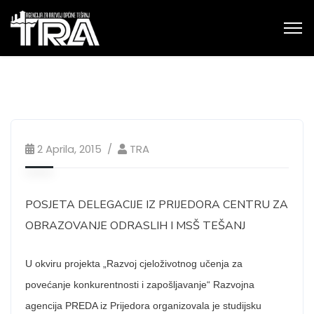
2 Aprila, 2015
TRA
POSJETA DELEGACIJE IZ PRIJEDORA CENTRU ZA
OBRAZOVANJE ODRASLIH I MSŠ TEŠANJ
U okviru projekta „Razvoj cjeloživotnog učenja za
povećanje konkurentnosti i zapošljavanje“ Razvojna
agencija PREDA iz Prijedora organizovala je studijsku