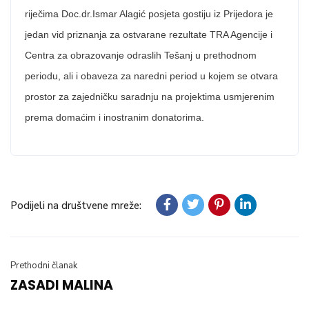
riječima Doc.dr.Ismar Alagić posjeta gostiju iz Prijedora je
jedan vid priznanja za ostvarane rezultate TRA Agencije i
Centra za obrazovanje odraslih Tešanj u prethodnom
periodu, ali i obaveza za naredni period u kojem se otvara
prostor za zajedničku saradnju na projektima usmjerenim
prema domaćim i inostranim donatorima.
Podijeli na društvene mreže:
Prethodni članak
ZASADI MALINA