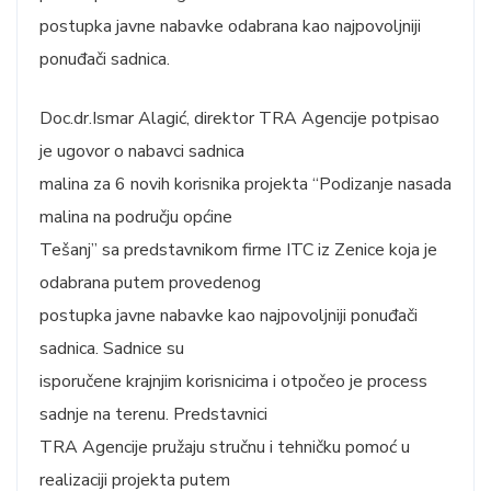
postupka javne nabavke odabrana kao najpovoljniji
ponuđači sadnica.
Doc.dr.Ismar Alagić, direktor TRA Agencije potpisao
je ugovor o nabavci sadnica
malina za 6 novih korisnika projekta “Podizanje nasada
malina na području općine
Tešanj” sa predstavnikom firme ITC iz Zenice koja je
odabrana putem provedenog
postupka javne nabavke kao najpovoljniji ponuđači
sadnica. Sadnice su
isporučene krajnjim korisnicima i otpočeo je process
sadnje na terenu. Predstavnici
TRA Agencije pružaju stručnu i tehničku pomoć u
realizaciji projekta putem