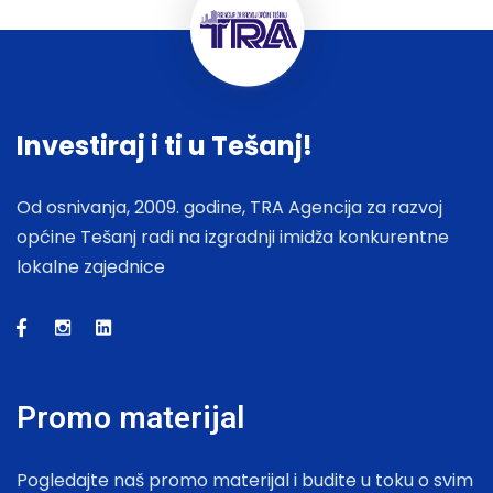
Investiraj i ti u Tešanj!
Od osnivanja, 2009. godine, TRA Agencija za razvoj
općine Tešanj radi na izgradnji imidža konkurentne
lokalne zajednice
Promo materijal
Pogledajte naš promo materijal i budite u toku o svim