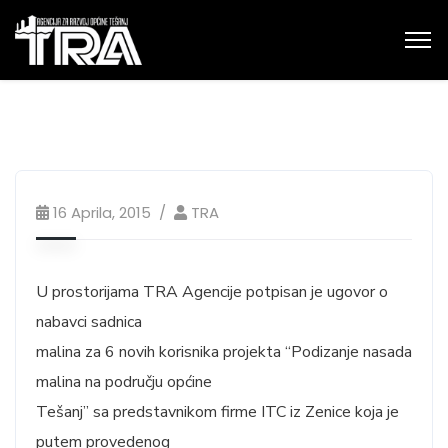
16 Aprila, 2015
TRA
U prostorijama TRA Agencije potpisan je ugovor o
nabavci sadnica
malina za 6 novih korisnika projekta “Podizanje nasada
malina na području općine
Tešanj” sa predstavnikom firme ITC iz Zenice koja je
putem provedenog