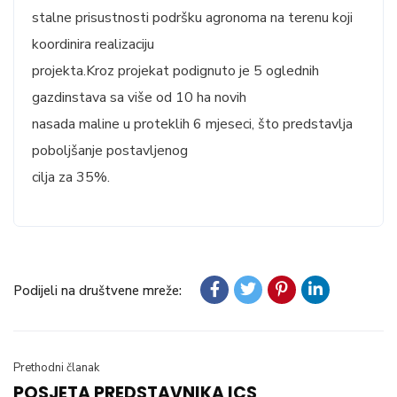
stalne prisustnosti podršku agronoma na terenu koji
koordinira realizaciju
projekta.Kroz projekat podignuto je 5 oglednih
gazdinstava sa više od 10 ha novih
nasada maline u proteklih 6 mjeseci, što predstavlja
poboljšanje postavljenog
cilja za 35%.
Podijeli na društvene mreže:
Prethodni članak
POSJETA PREDSTAVNIKA ICS