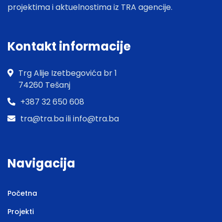
projektima i aktuelnostima iz TRA agencije.
Kontakt informacije
Trg Alije Izetbegovića br 1
74260 Tešanj
+387 32 650 608
tra@tra.ba ili info@tra.ba
Navigacija
Početna
Projekti