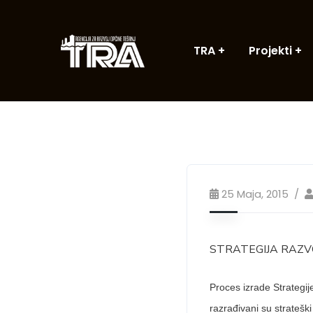
TRA
Projekti
25 Maja, 2015
STRATEGIJA RAZV
Proces izrade Strategi
razrađivani su strateški