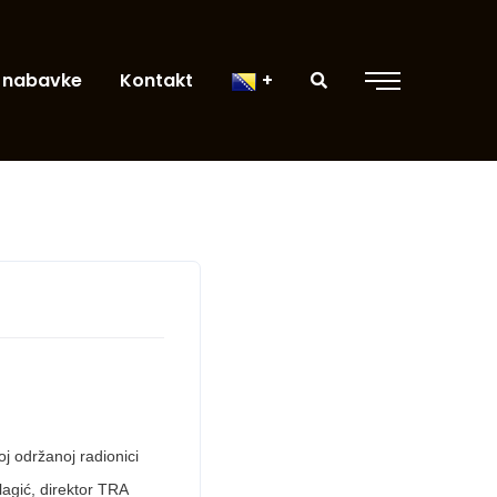
 nabavke
Kontakt
j održanoj radionici
Alagić, direktor TRA