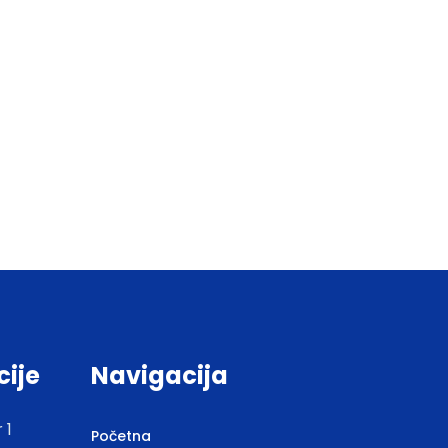
cije
Navigacija
 1
Početna