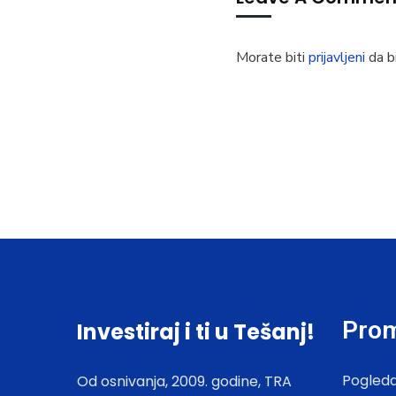
Morate biti
prijavljeni
da bi
Prom
Investiraj i ti u Tešanj!
Pogleda
Od osnivanja, 2009. godine, TRA