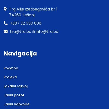
Trg Alije Izetbegovića br 1
74260 Tešanj
+387 32 650 608
tra@tra.ba ili info@tra.ba
Navigacija
Početna
Projekti
Lokalni razvoj
Javni pozivi
Javni nabavke