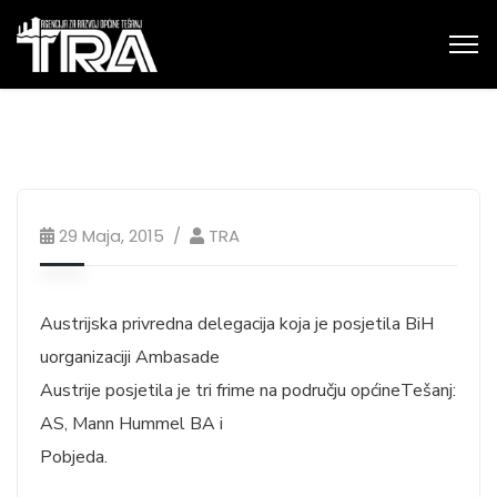
29 Maja, 2015
TRA
Austrijska privredna delegacija koja je posjetila BiH
uorganizaciji Ambasade
Austrije posjetila je tri frime na području općineTešanj:
AS, Mann Hummel BA i
Pobjeda.