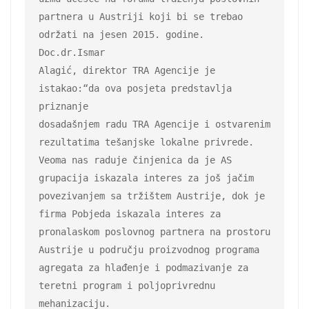
partnera u Austriji koji bi se trebao 
održati na jesen 2015. godine. 
Doc.dr.Ismar

Alagić, direktor TRA Agencije je 
istakao:“da ova posjeta predstavlja 
priznanje

dosadašnjem radu TRA Agencije i ostvarenim 
rezultatima tešanjske lokalne privrede.

Veoma nas raduje činjenica da je AS 
grupacija iskazala interes za još jačim

povezivanjem sa tržištem Austrije, dok je 
firma Pobjeda iskazala interes za

pronalaskom poslovnog partnera na prostoru 
Austrije u području proizvodnog programa

agregata za hlađenje i podmazivanje za 
teretni program i poljoprivrednu 
mehanizaciju.