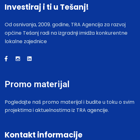
Investiraj i ti u Tešanj!
Od osnivanja, 2009. godine, TRA Agencija za razvoj
općine Tešanj radi na izgradnji imidža konkurentne
lokalne zajednice
Promo materijal
Pogledajte naš promo materijal i budite u toku o svim
projektima i aktuelnostima iz TRA agencije.
Kontakt informacije