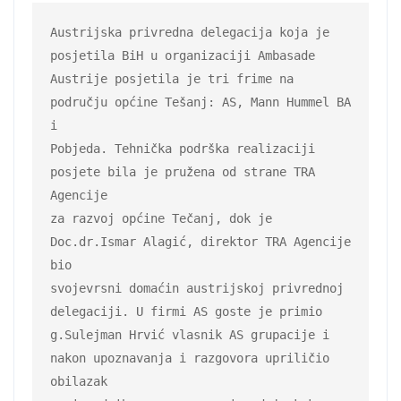
Austrijska privredna delegacija koja je 
posjetila BiH u organizaciji Ambasade

Austrije posjetila je tri frime na 
području općine Tešanj: AS, Mann Hummel BA 
i

Pobjeda. Tehnička podrška realizaciji 
posjete bila je pružena od strane TRA 
Agencije

za razvoj općine Tečanj, dok je 
Doc.dr.Ismar Alagić, direktor TRA Agencije 
bio

svojevrsni domaćin austrijskoj privrednoj 
delegaciji. U firmi AS goste je primio

g.Sulejman Hrvić vlasnik AS grupacije i 
nakon upoznavanja i razgovora upriličio 
obilazak 
