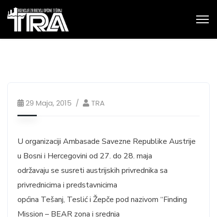
29 Maja, 2015
TRA
U organizaciji Ambasade Savezne Republike Austrije
u Bosni i Hercegovini od 27. do 28. maja
održavaju se susreti austrijskih privrednika sa
privrednicima i predstavnicima
općina Tešanj, Teslić i Žepče pod nazivom “Finding
Mission – BEAR zona i srednja