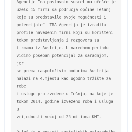
Agencije “na poslovnim susretima učešće je 
uzelo 15 firmi sa područja općine Tešanj

koje su predstavile svoje mogućnosti i 
potencijale“. TRA Agencija je izradila

profile navedenih firmi koji su korišteni 
tokom predstavljanja i razgovora sa

firmama iz Austrije. U narednom periodu 
vidimo poseban potencijal za saradnjom, 
jer

se prema raspoloživim podacima Austrija 
nalazi na 4.mjestu kao ugodno tržište za 
robe

i usluge proizvedene u Tešnju, na koje je 
tokom 2014. godine izvezeno roba i usluga 
u

vrijednosti većoj od 25 miliona KM“.
