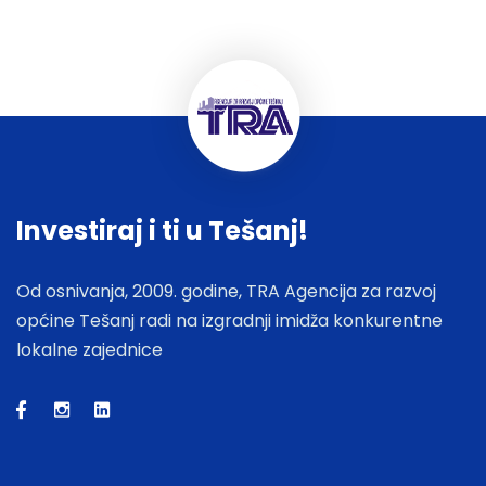
Investiraj i ti u Tešanj!
Od osnivanja, 2009. godine, TRA Agencija za razvoj
općine Tešanj radi na izgradnji imidža konkurentne
lokalne zajednice