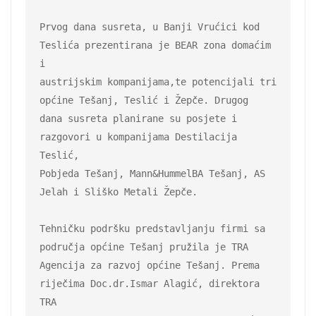
Prvog dana susreta, u Banji Vrućici kod 
Teslića prezentirana je BEAR zona domaćim 
i

austrijskim kompanijama,te potencijali tri 
općine Tešanj, Teslić i Žepče. Drugog

dana susreta planirane su posjete i 
razgovori u kompanijama Destilacija 
Teslić,

Pobjeda Tešanj, Mann&HummelBA Tešanj, AS 
Jelah i Sliško Metali Žepče.

Tehničku podršku predstavljanju firmi sa 
područja općine Tešanj pružila je TRA

Agencija za razvoj općine Tešanj. Prema 
riječima Doc.dr.Ismar Alagić, direktora 
TRA
