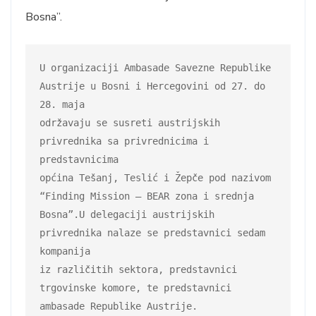
Bosna”.
U organizaciji Ambasade Savezne Republike 
Austrije u Bosni i Hercegovini od 27. do 
28. maja

održavaju se susreti austrijskih 
privrednika sa privrednicima i 
predstavnicima

općina Tešanj, Teslić i Žepče pod nazivom 
“Finding Mission – BEAR zona i srednja

Bosna”.U delegaciji austrijskih 
privrednika nalaze se predstavnici sedam 
kompanija

iz različitih sektora, predstavnici 
trgovinske komore, te predstavnici

ambasade Republike Austrije.
