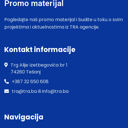
Promo materijal
Pogledajte naš promo materijal i budite u toku o svim
projektima i aktuelnostima iz TRA agencije.
Kontakt informacije
Trg Alije Izetbegovića br 1
74260 Tešanj
+387 32 650 608
tra@tra.ba ili info@tra.ba
Navigacija