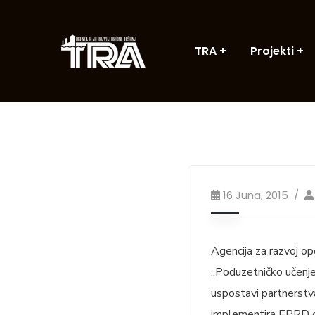
TRA
Projekti
16 Juna, 2015
Agencija za razvoj op
„Poduzetničko učenje 
uspostavi partnerstva
implementira EPRD or