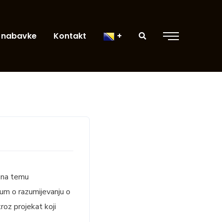
 nabavke
Kontakt
l na temu
dum o razumijevanju o
roz projekat koji