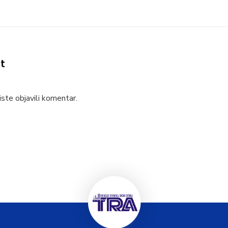
t
ste objavili komentar.