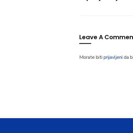
Leave A Commen
Morate biti
prijavljeni
da bi