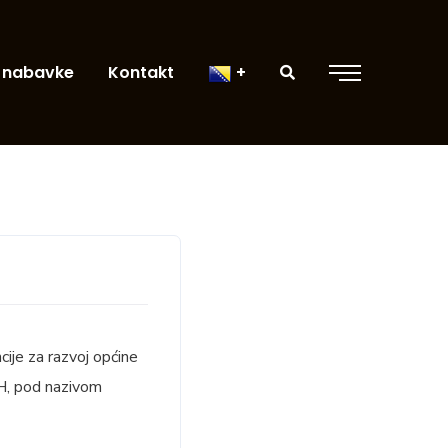
 nabavke
Kontakt
cije za razvoj općine
iH, pod nazivom