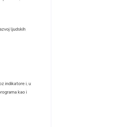
azvoj ljudskih
z indikatore i, u
programa kao i