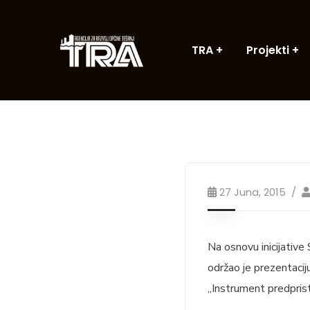
TRA
Projekti
27 Juna, 2015
Na osnovu inicijative
održao je prezentaci
„Instrument predpris