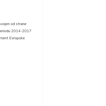
vojen od strane
u periodu 2014-2017
kument Evropske