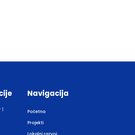
cije
Navigacija
 1
Početna
Projekti
Lokalni razvoj