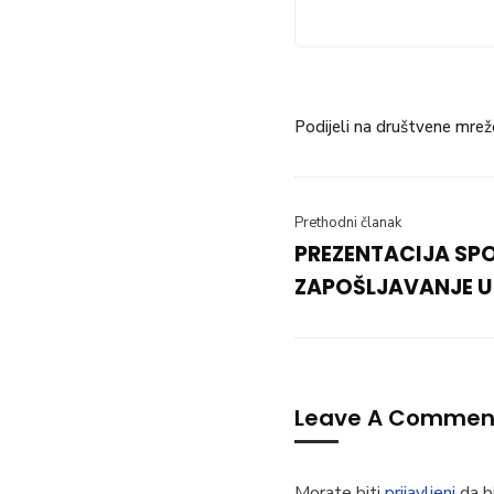
Podijeli na društvene mrež
Prethodni članak
PREZENTACIJA SPO
ZAPOŠLJAVANJE U 
Leave A Commen
Morate biti
prijavljeni
da bi