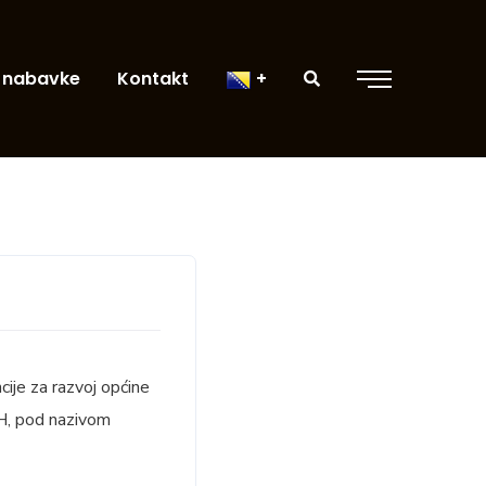
 nabavke
Kontakt
cije za razvoj općine
iH, pod nazivom