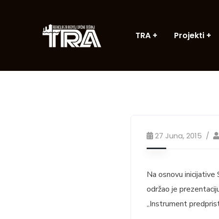
TRA
Projekti
27 Juna, 2015
Na osnovu inicijative
održao je prezentaci
„Instrument predpris