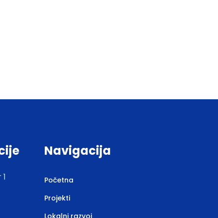
cije
Navigacija
 1
Početna
Projekti
Lokalni razvoj