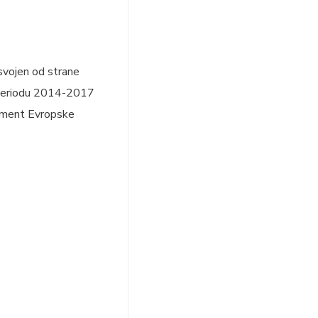
vojen od strane
u periodu 2014-2017
kument Evropske