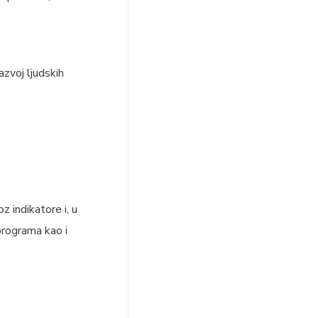
azvoj ljudskih
z indikatore i, u
programa kao i