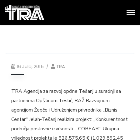
16 Jula, 2015
TRA
TRA Agencija za razvoj općine Tešanj u suradnji sa
partnerima Opštinom Teslić, RAŽ Razvojnom
agencijom Žepče i Udruženjem privrednika „Biznis
Centar“ Jelah-Tešanj realizira projekt: „Konkurentnost
područja poslovne izvrsnosti – COBEAR“. Ukupna
vrijednost projekta je 526.575,65 € (1.029.892,45