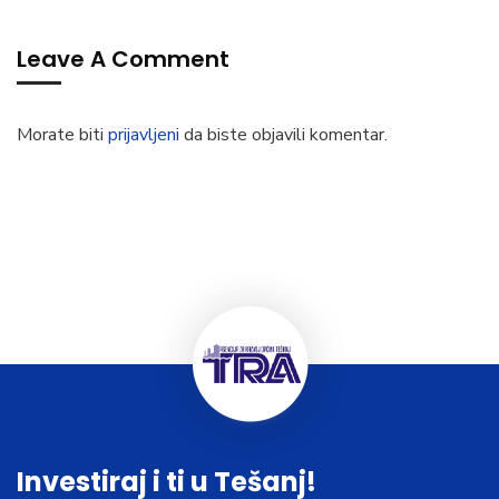
Leave A Comment
Morate biti
prijavljeni
da biste objavili komentar.
Investiraj i ti u Tešanj!