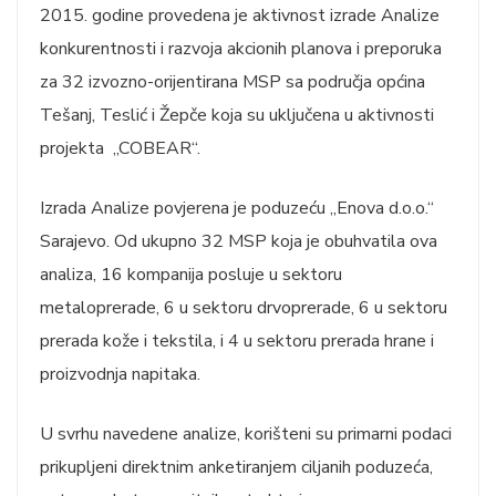
2015. godine provedena je aktivnost izrade Analize
konkurentnosti i razvoja akcionih planova i preporuka
za 32 izvozno-orijentirana MSP sa područja općina
Tešanj, Teslić i Žepče koja su uključena u aktivnosti
projekta „COBEAR“.
Izrada Analize povjerena je poduzeću „Enova d.o.o.“
Sarajevo. Od ukupno 32 MSP koja je obuhvatila ova
analiza, 16 kompanija posluje u sektoru
metaloprerade, 6 u sektoru drvoprerade, 6 u sektoru
prerada kože i tekstila, i 4 u sektoru prerada hrane i
proizvodnja napitaka.
U svrhu navedene analize, korišteni su primarni podaci
prikupljeni direktnim anketiranjem ciljanih poduzeća,