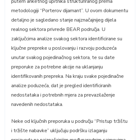
putem anketnog upitnika strukturiranog prema
metodologiji “Porterov dijamant”. U ovom dokumentu
detaljno je sagledano stanje najznačajnijeg dijela
realnog sektora privrede BEAR područja. U
zaključcima analize svakog sektora identificirane su
ključne prepreke u poslovanju i razvoju poduzeća
unutar svakog pojedinačnog sektora, te su date
preporuke za potrebne akcije na uklanjanju
identifikovanih prepreka. Na kraju svake pojedinačne
analize poduzeća, dat je pregled identificiranih
nedostataka i potrebnih mjera za prevazilaženje
navedenih nedostataka.
Neke od ključnih preporuka u području “Pristup tržištu
i tržište nabavke” uključuju podršku izlaganju