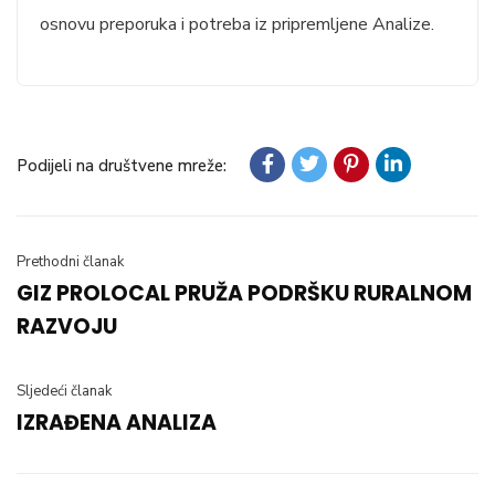
osnovu preporuka i potreba iz pripremljene Analize.
Podijeli na društvene mreže:
Prethodni članak
GIZ PROLOCAL PRUŽA PODRŠKU RURALNOM
RAZVOJU
Sljedeći članak
IZRAĐENA ANALIZA