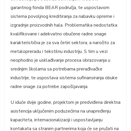
garantnog fonda BEAR područja, te uspostavom
sistema povoljnog kreditiranja za nabavku opreme i
izgradnje proizvodnih hala. Problematika nedostatka
kvalifikovane i adekvatno obučene radne snage
karakteristična je za sva četiri sektora, a naročito za
metalopreradu i tekstilnu industriju. S tim u vezi
neophodno je usklađivanje procesa obrazovanja u
srednjim školama sa potrebama prerađivačke
industrije, te uspostava sistema sufinansiranja obuke
radne snage za potrebe zapošljavanja.
U iduće dvije godine, projektom je predviđena direktna
asistencija uključenim poduzećima na unapređenju
kapaciteta, internacionalizaciji i uspostavljanju
kontakata sa stranim partnerima koja će se pružati na