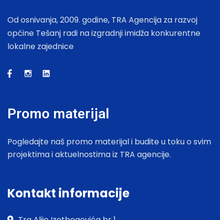
Od osnivanja, 2009. godine, TRA Agencija za razvoj
općine Tešanj radi na izgradnji imidža konkurentne
lokalne zajednice
Promo materijal
Pogledajte naš promo materijal i budite u toku o svim
projektima i aktuelnostima iz TRA agencije.
Kontakt informacije
Trg Alije Izetbegovića br 1