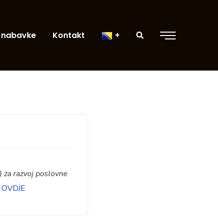
 nabavke
Kontakt
t) za razvoj poslovne
:
OVDJE