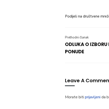
Podijeli na društvene mrež
Prethodni članak
ODLUKA O IZBORU
PONUDE
Leave A Commen
Morate biti
prijavljeni
da bi