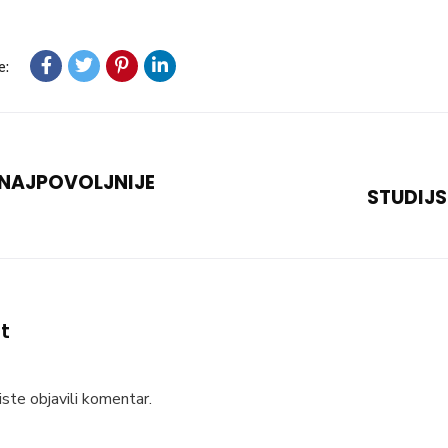
e:
 NAJPOVOLJNIJE
STUDIJS
t
ste objavili komentar.