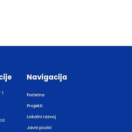
cije
Navigacija
 1
Početna
Projekti
Lokalni razvoj
.ba
Javni pozivi