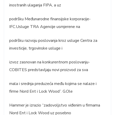
inostranih ulaganja FIPA, a uz
podršku Međunarodne finansijske korporacije-
IFC.Usluge TRA Agencije usmjerene na
podršku razvoju poslovanja kroz usluge Centra za
investicije, trgovinske usluge i
izvoz zasnovan na konkurentnom poslovanju-
COBITES predstavljaju novi proizvod za sva
mala i srednja preduzeća među kojima se nalaze i
firme Nord Ent i Lock Wood”. G.Ole
Hammer je izrazio “zadovoljstvo viđenim u firmama
Nord Ent i Lock Wood uz posebno