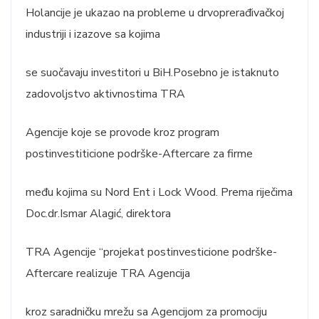
Holancije je ukazao na probleme u drvoprerađivačkoj
industriji i izazove sa kojima
se suočavaju investitori u BiH.Posebno je istaknuto
zadovoljstvo aktivnostima TRA
Agencije koje se provode kroz program
postinvestiticione podrške-Aftercare za firme
među kojima su Nord Ent i Lock Wood. Prema riječima
Doc.dr.Ismar Alagić, direktora
TRA Agencije “projekat postinvesticione podrške-
Aftercare realizuje TRA Agencija
kroz saradničku mrežu sa Agencijom za promociju