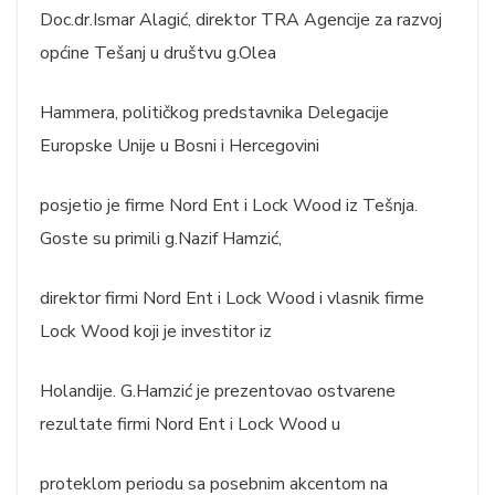
Doc.dr.Ismar Alagić, direktor TRA Agencije za razvoj
općine Tešanj u društvu g.Olea
Hammera, političkog predstavnika Delegacije
Europske Unije u Bosni i Hercegovini
posjetio je firme Nord Ent i Lock Wood iz Tešnja.
Goste su primili g.Nazif Hamzić,
direktor firmi Nord Ent i Lock Wood i vlasnik firme
Lock Wood koji je investitor iz
Holandije. G.Hamzić je prezentovao ostvarene
rezultate firmi Nord Ent i Lock Wood u
proteklom periodu sa posebnim akcentom na