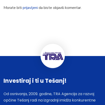
Morate biti
prijavljeni
da biste objavili komentar.
Investiraj i ti u Tešanj!
Od osnivanja, 2009. godine, TRA Agencija za razvoj
općine Tešanj radi na izgradnji imidža konkurentne