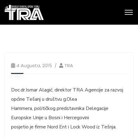
4 Augusta, 2015
TRA
Doc.dr.Ismar Alagić, direktor TRA Agencije za razvoj
općine Tešanj u društvu g.Olea
Hammera, političkog predstavnika Delegacije
Europske Unije u Bosni i Hercegovini
posjetio je firme Nord Ent i Lock Wood iz Tešnja.