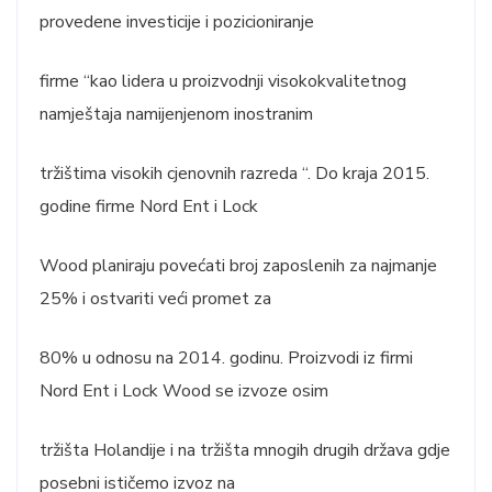
provedene investicije i pozicioniranje
firme “kao lidera u proizvodnji visokokvalitetnog
namještaja namijenjenom inostranim
tržištima visokih cjenovnih razreda “. Do kraja 2015.
godine firme Nord Ent i Lock
Wood planiraju povećati broj zaposlenih za najmanje
25% i ostvariti veći promet za
80% u odnosu na 2014. godinu. Proizvodi iz firmi
Nord Ent i Lock Wood se izvoze osim
tržišta Holandije i na tržišta mnogih drugih država gdje
posebni ističemo izvoz na