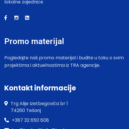
lokalne zajednice
Promo materijal
Pogledajte naš promo materijal i budite u toku o svim
projektima i aktuelnostima iz TRA agencije.
Kontakt informacije
Trg Alije Izetbegovića br 1
74260 Tešanj
+387 32 650 608