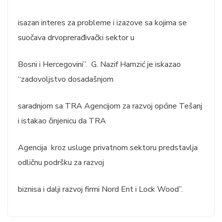
isazan interes za probleme i izazove sa kojima se
suočava drvoprerađivački sektor u
Bosni i Hercegovini”. G. Nazif Hamzić je iskazao
“zadovoljstvo dosadašnjom
saradnjom sa TRA Agencijom za razvoj općine Tešanj
i istakao činjenicu da TRA
Agencija kroz usluge privatnom sektoru predstavlja
odličnu podršku za razvoj
biznisa i dalji razvoj firmi Nord Ent i Lock Wood”.