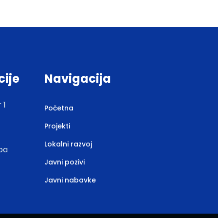
cije
Navigacija
 1
Početna
Projekti
Lokalni razvoj
.ba
Javni pozivi
Javni nabavke