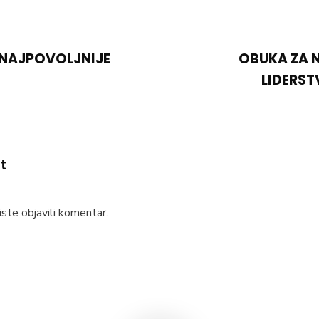
 NAJPOVOLJNIJE
OBUKA ZA N
LIDERST
t
ste objavili komentar.