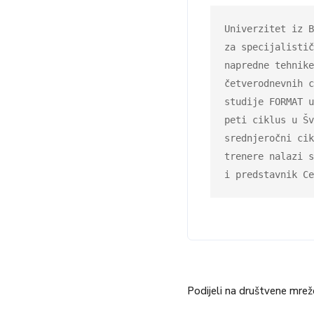
Univerzitet iz B
za specijalistič
napredne tehnike
četverodnevnih c
studije FORMAT u
peti ciklus u Šv
srednjeročni cik
trenere nalazi s
i predstavnik Ce
Podijeli na društvene mrež