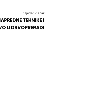
Sljedeći članak
APREDNE TEHNIKE I
VO U DRVOPRERADI