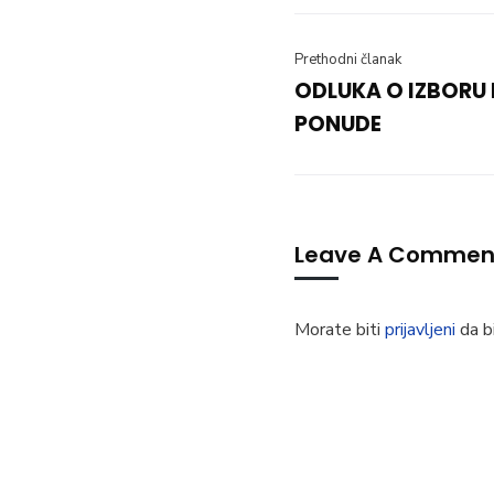
Prethodni članak
ODLUKA O IZBORU
PONUDE
Leave A Commen
Morate biti
prijavljeni
da bi