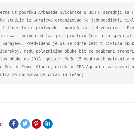
erna uz podršku Ambasade Švicarske u BiH u saradnji sa F
ke studije iz Sarajeva organizovao je jednogodišnji cikl
 i liderstvo u proizvodnji namještaja i drvopreradi. Prv
iklusa treninga održan je u prostoru Centra za specijali
 Sarajevu. Predviđeno je da se održe četiri ciklusa obuk
icarskoj. Među polaznicima obuke bit će odabrani treneri
lus obuke do 2018. godine. Među 15 odabranih polaznika o
e Doc.dr.Ismar Alagić, direktor TRA Agencije za razvoj o
ntra za obrazovanje odraslih Tešanj.
e: