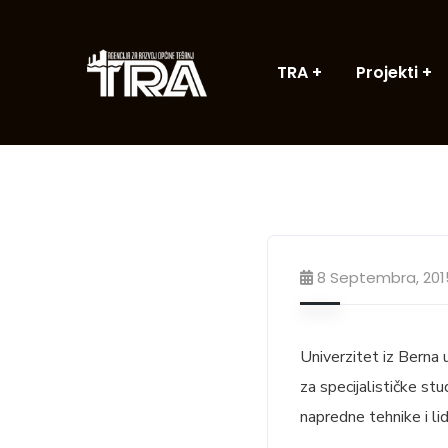
TRA
Projekti
8 Septembra, 201
Univerzitet iz Bern
za specijalističke stu
napredne tehnike i lid