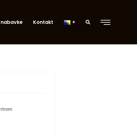
 nabavke
Kontakt
entrom