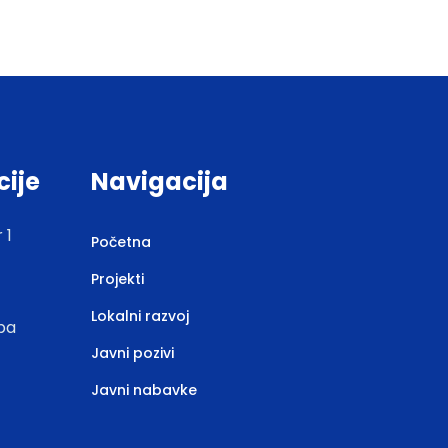
cije
Navigacija
 1
Početna
Projekti
Lokalni razvoj
.ba
Javni pozivi
Javni nabavke