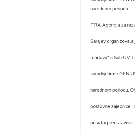
narednom periodu.
TRA Agencija za razv
Sarajev organizovala
fondova“ u Sali OV T
saradnji firme GENIU
narednom periodu. Ob
poslovne zajednice i m
prisutni predstavnici 