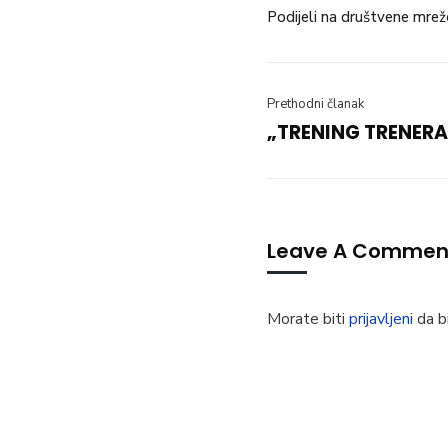
Podijeli na društvene mrež
Prethodni članak
„TRENING TRENERA
Leave A Commen
Morate biti
prijavljeni
da bi