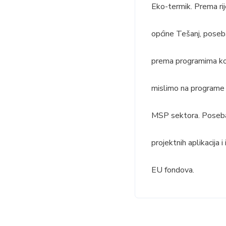
Eko-termik. Prema rij
općine Tešanj, poseba
prema programima ko
mislimo na programe
MSP sektora. Poseban
projektnih aplikacija
EU fondova.