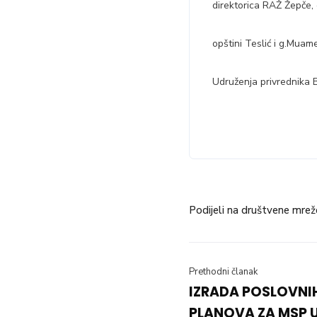
direktorica RAŽ Žepče, g
opštini Teslić i g.Muam
Udruženja privrednika B
Podijeli na društvene mrež
Prethodni članak
IZRADA POSLOVNIH
PLANOVA ZA MSP 