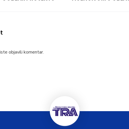
t
ste objavili komentar.