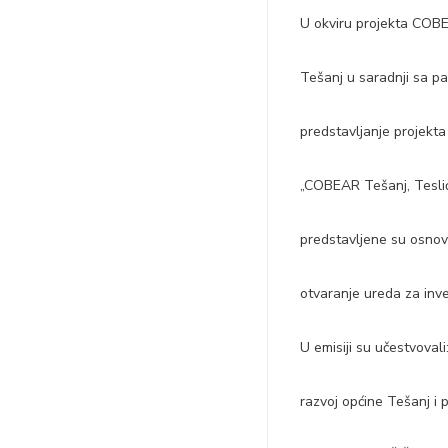
U okviru projekta COBE
Tešanj u saradnji sa p
predstavljanje projekt
„COBEAR Tešanj, Tesli
predstavljene su osnov
otvaranje ureda za inve
U emisiji su učestvoval
razvoj općine Tešanj i