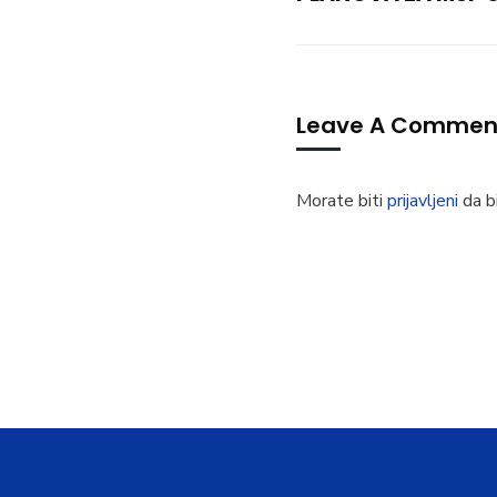
Leave A Commen
Morate biti
prijavljeni
da bi