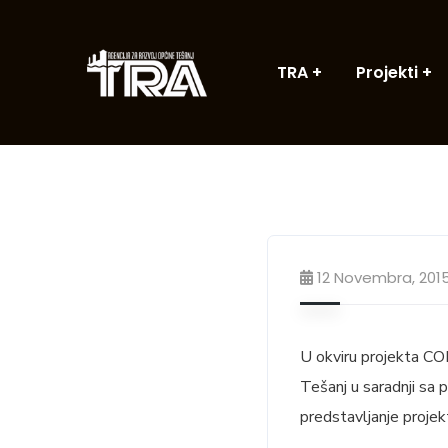
TRA
Projekti
12 Novembra, 201
U okviru projekta CO
Tešanj u saradnji sa 
predstavljanje proje