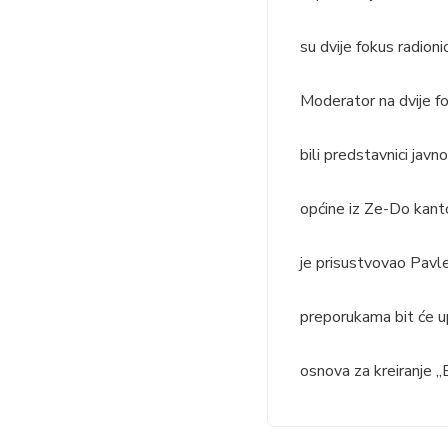
su dvije fokus radion
Moderator na dvije fo
bili predstavnici javn
općine iz Ze-Do kant
je prisustvovao Pavle
preporukama bit će u
osnova za kreiranje 