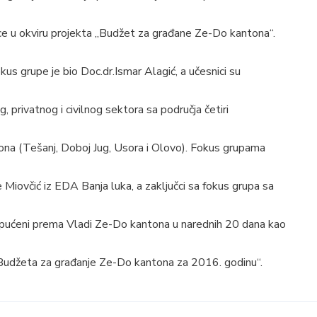
ice u okviru projekta „Budžet za građane Ze-Do kantona“.
kus grupe je bio Doc.dr.Ismar Alagić, a učesnici su
og, privatnog i civilnog sektora sa područja četiri
ona (Tešanj, Doboj Jug, Usora i Olovo). Fokus grupama
 Miovčić iz EDA Banja luka, a zaključci sa fokus grupa sa
pućeni prema Vladi Ze-Do kantona u narednih 20 dana kao
„Budžeta za građanje Ze-Do kantona za 2016. godinu“.