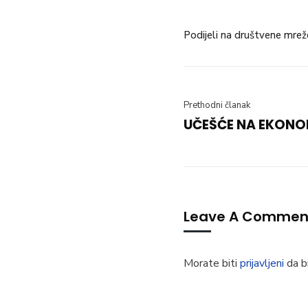
Podijeli na društvene mrež
Prethodni članak
UČEŠĆE NA EKON
Leave A Commen
Morate biti
prijavljeni
da bi