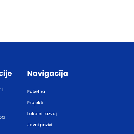
cije
Navigacija
 1
Početna
Projekti
Lokalni razvoj
.ba
Javni pozivi