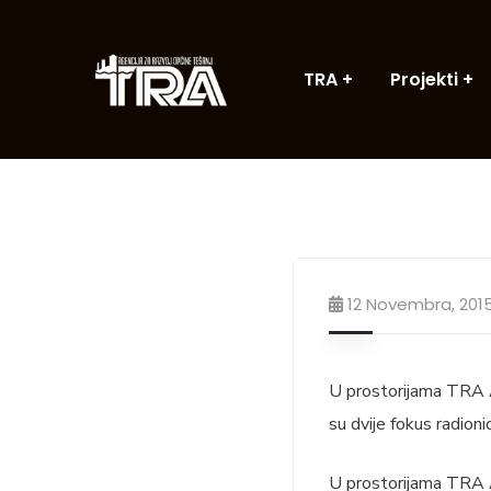
TRA
Projekti
12 Novembra, 201
U prostorijama TRA Ag
su dvije fokus radion
U prostorijama TRA Ag