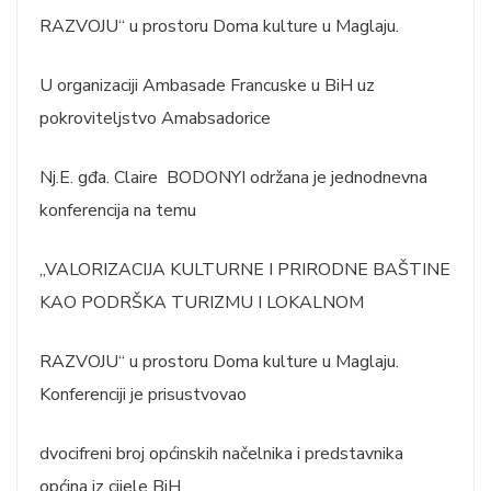
RAZVOJU“ u prostoru Doma kulture u Maglaju.
U organizaciji Ambasade Francuske u BiH uz
pokroviteljstvo Amabsadorice
Nj.E. gđa. Claire BODONYI održana je jednodnevna
konferencija na temu
„VALORIZACIJA KULTURNE I PRIRODNE BAŠTINE
KAO PODRŠKA TURIZMU I LOKALNOM
RAZVOJU“ u prostoru Doma kulture u Maglaju.
Konferenciji je prisustvovao
dvocifreni broj općinskih načelnika i predstavnika
općina iz cijele BiH.