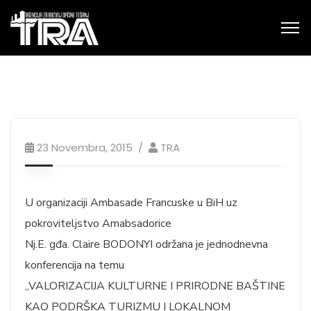
23 Novembra, 2015
TRA
U organizaciji Ambasade Francuske u BiH uz
pokroviteljstvo Amabsadorice
Nj.E. gđa. Claire BODONYI održana je jednodnevna
konferencija na temu
„VALORIZACIJA KULTURNE I PRIRODNE BAŠTINE
KAO PODRŠKA TURIZMU I LOKALNOM