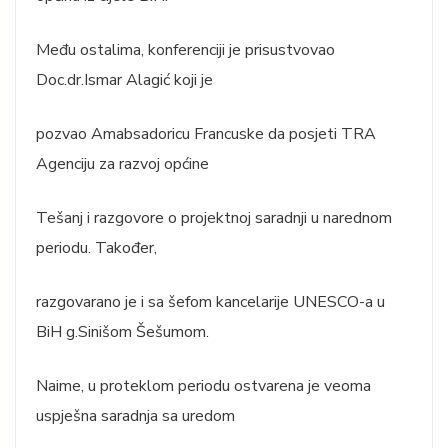
Među ostalima, konferenciji je prisustvovao
Doc.dr.Ismar Alagić koji je
pozvao Amabsadoricu Francuske da posjeti TRA
Agenciju za razvoj općine
Tešanj i razgovore o projektnoj saradnji u narednom
periodu. Također,
razgovarano je i sa šefom kancelarije UNESCO-a u
BiH g.Sinišom Šešumom.
Naime, u proteklom periodu ostvarena je veoma
uspješna saradnja sa uredom