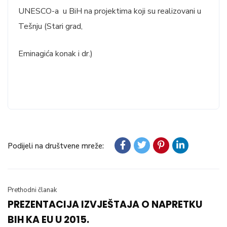
UNESCO-a u BiH na projektima koji su realizovani u
Tešnju (Stari grad,
Eminagića konak i dr.)
Podijeli na društvene mreže:
Prethodni članak
PREZENTACIJA IZVJEŠTAJA O NAPRETKU
BIH KA EU U 2015.