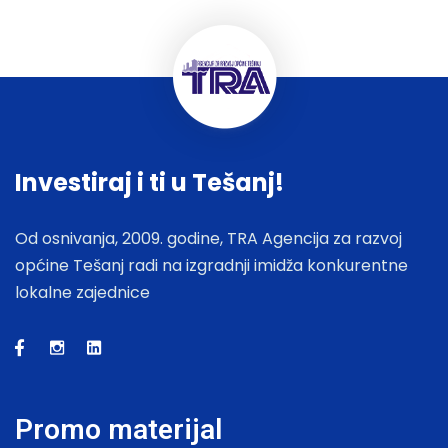
Investiraj i ti u Tešanj!
Od osnivanja, 2009. godine, TRA Agencija za razvoj
općine Tešanj radi na izgradnji imidža konkurentne
lokalne zajednice
Promo materijal