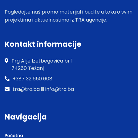
Pogledajte naš promo materijal i budite u toku o svim
projektima i aktuelnostima iz TRA agencije.
Kontakt informacije
Trg Alije Izetbegovića br 1
74260 Tešanj
+387 32 650 608
tra@tra.ba ili info@tra.ba
Navigacija
Početna