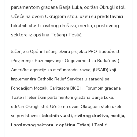
parlamentom građana Banja Luka, održan Okrugli stol.
Učeće na ovom Okruglom stolu uzeli su predstavnici
lokalnih vlasti, civilnog društva, medija, i poslovnog
sektora iz opština Tešanj i Teslić.
Jučer je u Općini Tešanj, okviru projekta PRO-Budućnost
(Povjerenje, Razumijevanje, Odgovornost za Budućnost)
Američke agencije za međunarodni razvoj (USAID) koji
implementira Catholic Relief Services u saradnji sa
Fondacijom Mozaik, Caritasom BK BiH, Forumom građana
Tuzle i Helsinškim parlamentom građana Banja Luka,
održan Okrugli stol. Učeće na ovom Okruglom stolu uzeli
su predstavnici
lokalnih vlasti, civilnog društva, medija,
i poslovnog sektora
iz opština
Tešanj i Teslić
.