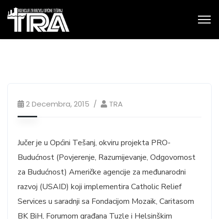
2 Decembra, 2015
TRA
Jučer je u Općini Tešanj, okviru projekta PRO-
Budućnost (Povjerenje, Razumijevanje, Odgovornost
za Budućnost) Američke agencije za međunarodni
razvoj (USAID) koji implementira Catholic Relief
Services u saradnji sa Fondacijom Mozaik, Caritasom
BK BiH, Forumom građana Tuzle i Helsinškim