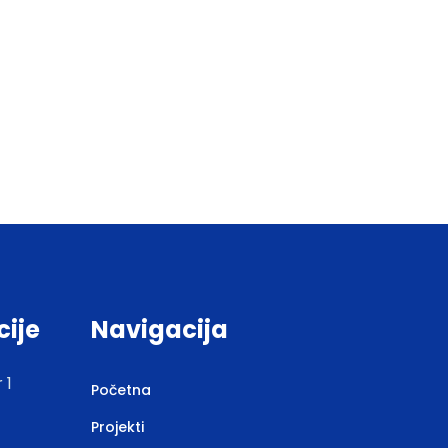
cije
Navigacija
 1
Početna
Projekti