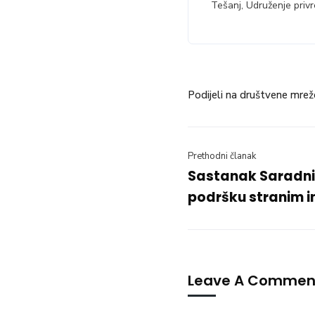
Tešanj, Udruženje privr
Podijeli na društvene mrež
Prethodni članak
Sastanak Saradni
podršku stranim i
Leave A Commen