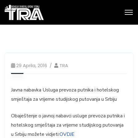
29 Aprila, 2016
TRA
Javna nabavka Usluga prevoza putnika i hotelskog
smještaja za vrijeme studijskog putovanja u Srbiju
Obaještenje o javnoj nabavci usluge prevoza putnika i
hotelskog smještaja za vrijeme studijskog putovanja
u Srbiju možete vidjeti:
OVDJE