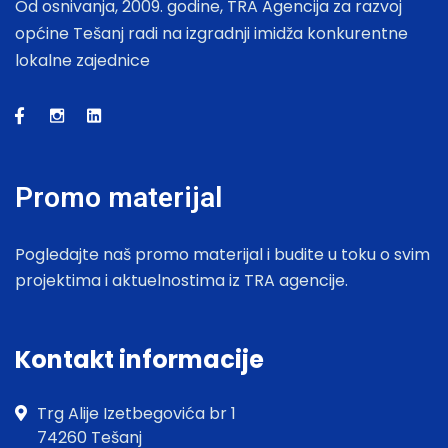
Od osnivanja, 2009. godine, TRA Agencija za razvoj
općine Tešanj radi na izgradnji imidža konkurentne
lokalne zajednice
Promo materijal
Pogledajte naš promo materijal i budite u toku o svim
projektima i aktuelnostima iz TRA agencije.
Kontakt informacije
Trg Alije Izetbegovića br 1
74260 Tešanj