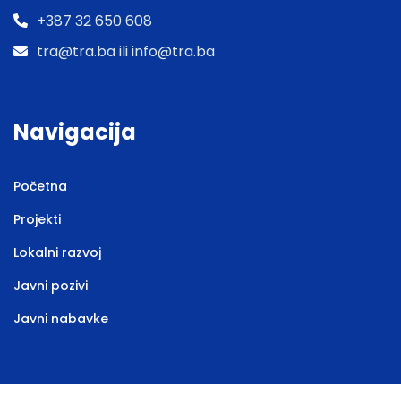
+387 32 650 608
tra@tra.ba ili info@tra.ba
Navigacija
Početna
Projekti
Lokalni razvoj
Javni pozivi
Javni nabavke