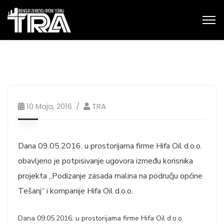
10 Maja, 2016
TRA
Dana 09.05.2016. u prostorijama firme Hifa Oil d.o.o.
obavljeno je potpisivanje ugovora između korisnika
projekta „Podizanje zasada malina na području općine
Tešanj“ i kompanije Hifa Oil d.o.o.
Dana 09.05.2016. u prostorijama firme Hifa Oil d.o.o.