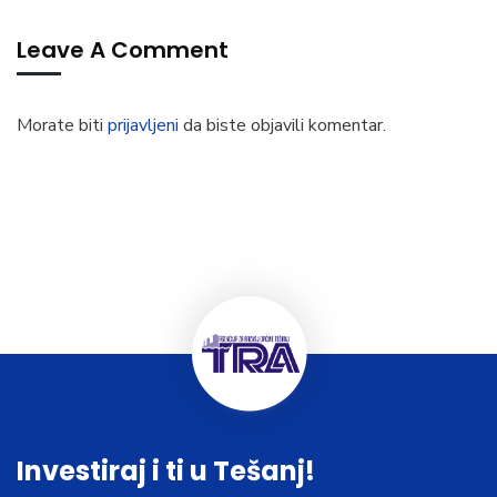
Leave A Comment
Morate biti
prijavljeni
da biste objavili komentar.
Investiraj i ti u Tešanj!