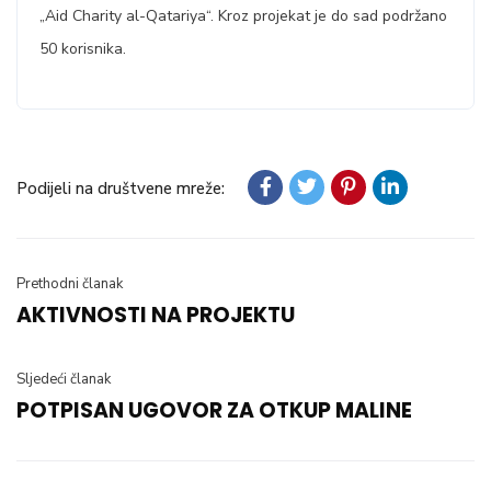
„Aid Charity al-Qatariya“. Kroz projekat je do sad podržano
50 korisnika.
Podijeli na društvene mreže:
Prethodni članak
AKTIVNOSTI NA PROJEKTU
Sljedeći članak
POTPISAN UGOVOR ZA OTKUP MALINE