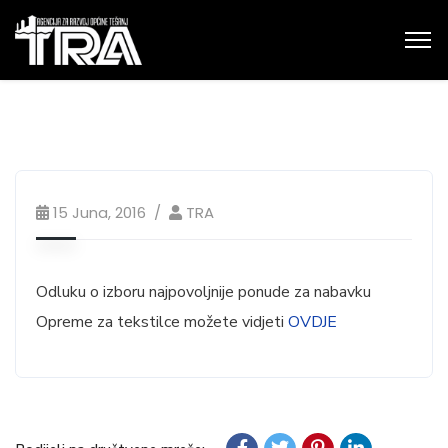
15 Juna, 2016
TRA
Odluku o izboru najpovoljnije ponude za nabavku
Opreme za tekstilce možete vidjeti
OVDJE