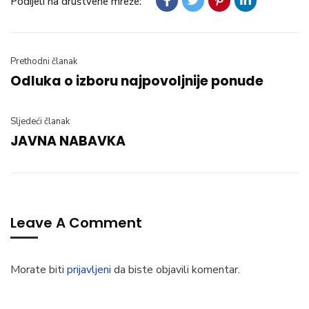
Podijeli na društvene mreže:
Prethodni članak
Odluka o izboru najpovoljnije ponude
Sljedeći članak
JAVNA NABAVKA
Leave A Comment
Morate biti
prijavljeni
da biste objavili komentar.