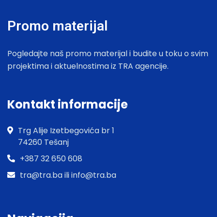
Promo materijal
Pogledajte naš promo materijal i budite u toku o svim
projektima i aktuelnostima iz TRA agencije.
Kontakt informacije
Trg Alije Izetbegovića br 1
74260 Tešanj
+387 32 650 608
tra@tra.ba ili info@tra.ba