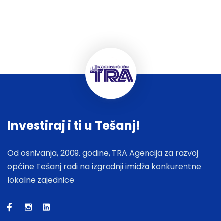
Investiraj i ti u Tešanj!
Od osnivanja, 2009. godine, TRA Agencija za razvoj
općine Tešanj radi na izgradnji imidža konkurentne
lokalne zajednice