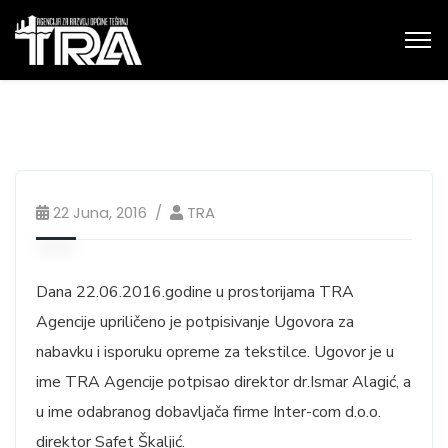
22 Juna, 2016
TRA
Dana 22.06.2016.godine u prostorijama TRA
Agencije upriličeno je potpisivanje Ugovora za
nabavku i isporuku opreme za tekstilce. Ugovor je u
ime TRA Agencije potpisao direktor dr.Ismar Alagić, a
u ime odabranog dobavljača firme Inter-com d.o.o.
direktor Safet Škaljić.