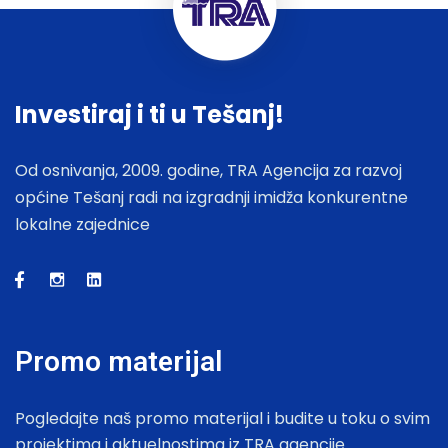
Investiraj i ti u Tešanj!
Od osnivanja, 2009. godine, TRA Agencija za razvoj
općine Tešanj radi na izgradnji imidža konkurentne
lokalne zajednice
Promo materijal
Pogledajte naš promo materijal i budite u toku o svim
projektima i aktuelnostima iz TRA agencije.