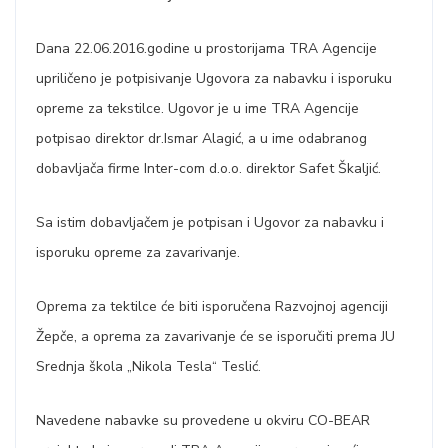
Dana 22.06.2016.godine u prostorijama TRA Agencije
upriličeno je potpisivanje Ugovora za nabavku i isporuku
opreme za tekstilce. Ugovor je u ime TRA Agencije
potpisao direktor dr.Ismar Alagić, a u ime odabranog
dobavljača firme Inter-com d.o.o. direktor Safet Škaljić.
Sa istim dobavljačem je potpisan i Ugovor za nabavku i
isporuku opreme za zavarivanje.
Oprema za tektilce će biti isporučena Razvojnoj agenciji
Žepče, a oprema za zavarivanje će se isporučiti prema JU
Srednja škola „Nikola Tesla“ Teslić.
Navedene nabavke su provedene u okviru CO-BEAR