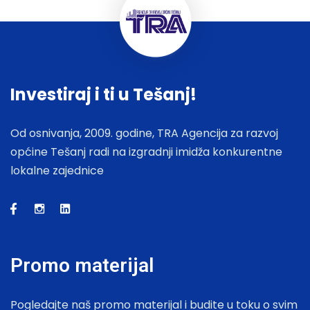
Investiraj i ti u Tešanj!
Od osnivanja, 2009. godine, TRA Agencija za razvoj
općine Tešanj radi na izgradnji imidža konkurentne
lokalne zajednice
Promo materijal
Pogledajte naš promo materijal i budite u toku o svim