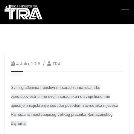
4 Jula, 2016
TRA
Svim građanima i poslovnim saradnicima islamske
vjeroispovjesti u ime svojih saradnika i u svoje lično ime
upućujem najiskrenije čestitke povodom završetaka mjeseca
Ramazana i nastupajućeg velikog praznika Ramazanskog
Bajrama.