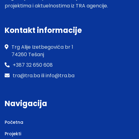
projektima i aktuelnostima iz TRA agencije.
Kontakt informacije
Trg Alije Izetbegovića br 1
74260 Tešanj
+387 32 650 608
tra@tra.ba ili info@tra.ba
Navigacija
Početna
Projekti