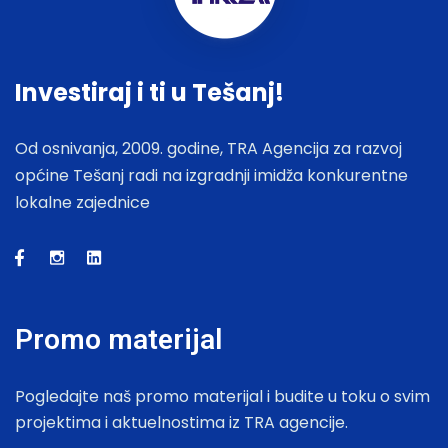
Investiraj i ti u Tešanj!
Od osnivanja, 2009. godine, TRA Agencija za razvoj
općine Tešanj radi na izgradnji imidža konkurentne
lokalne zajednice
Promo materijal
Pogledajte naš promo materijal i budite u toku o svim
projektima i aktuelnostima iz TRA agencije.