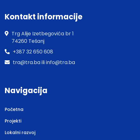
Kontakt informacije
Trg Alije Izetbegovića br 1
74260 Tešanj
+387 32 650 608
tra@tra.ba ili info@tra.ba
Navigacija
Početna
Projekti
Lokalni razvoj