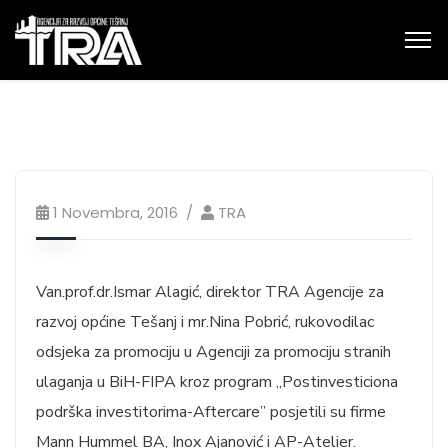
1 Novembra, 2016
TRA
Van.prof.dr.Ismar Alagić, direktor TRA Agencije za
razvoj općine Tešanj i mr.Nina Pobrić, rukovodilac
odsjeka za promociju u Agenciji za promociju stranih
ulaganja u BiH-FIPA kroz program „Postinvesticiona
podrška investitorima-Aftercare” posjetili su firme
Mann Hummel BA, Inox Ajanović i AP-Atelier.