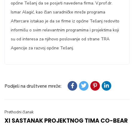
općine Tešanj da se posjeti navedena firma. V.prof.dr.
Ismar Alagić, kao član saradničke mreže programa
Aftercare istakao je da se firme iz općine Tešanj redovito
informišu o svim relevantnim programima i projektima koji
su od interesa za njihovo poslovanje od strane TRA
Agencije za razvoj općine Tešanj.
Podijeli na društvene mreže:
Prethodni članak
XI SASTANAK PROJEKTNOG TIMA CO-BEAR