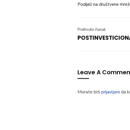
Podijeli na društvene mrež
Prethodni članak
POSTINVESTICION
Leave A Commen
Morate biti
prijavljeni
da bi