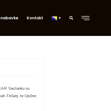
 nabavke
Kontakt
BEAR. Sastanku su
elah-Tešanj, te Općine