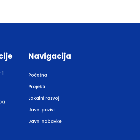
cije
Navigacija
 1
Početna
Projekti
Lokalni razvoj
.ba
Javni pozivi
Javni nabavke