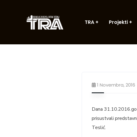
TRA
Projekti
1 Novembra, 2016
Dana 31.10.2016.godi
prisustvali predstavn
Teslić.