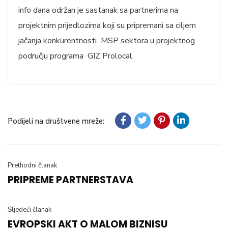
info dana održan je sastanak sa partnerima na
projektnim prijedlozima koji su pripremani sa ciljem
jačanja konkurentnosti MSP sektora u projektnog
području programa GIZ Prolocal.
Podijeli na društvene mreže:
Prethodni članak
PRIPREME PARTNERSTAVA
Sljedeći članak
EVROPSKI AKT O MALOM BIZNISU