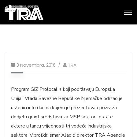
3 Novembra, 2016
TRA
Program GIZ Prolocal + koji podržavaju Europska
Unija i Vlada Savezne Republike Njemačke održao je
u Zenici info dan na kojem je prezentovao poziv za
dodjelu grant sredstava za MSP sektor i ostale
aktere u lancu vrijednosti tri vodeća industrijska
sektora. V.prof.dr.Ismar Alagić, direktor TRA Agencije