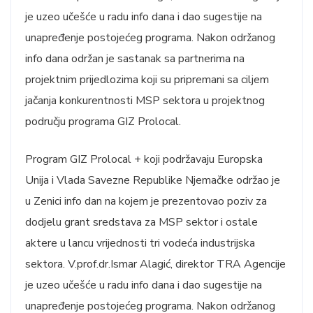
je uzeo učešće u radu info dana i dao sugestije na
unapređenje postojećeg programa. Nakon održanog
info dana održan je sastanak sa partnerima na
projektnim prijedlozima koji su pripremani sa ciljem
jačanja konkurentnosti MSP sektora u projektnog
području programa GIZ Prolocal.
Program GIZ Prolocal + koji podržavaju Europska
Unija i Vlada Savezne Republike Njemačke održao je
u Zenici info dan na kojem je prezentovao poziv za
dodjelu grant sredstava za MSP sektor i ostale
aktere u lancu vrijednosti tri vodeća industrijska
sektora. V.prof.dr.Ismar Alagić, direktor TRA Agencije
je uzeo učešće u radu info dana i dao sugestije na
unapređenje postojećeg programa. Nakon održanog