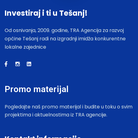
Investiraj i ti u Tešanj!
Od osnivanja, 2009. godine, TRA Agencija za razvoj
općine Tešanj radi na izgradnji imidža konkurentne
lokalne zajednice
Promo materijal
Pogledajte naš promo materijal i budite u toku o svim
projektima i aktuelnostima iz TRA agencije.