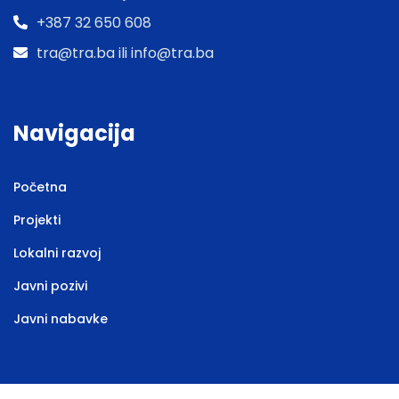
+387 32 650 608
tra@tra.ba ili info@tra.ba
Navigacija
Početna
Projekti
Lokalni razvoj
Javni pozivi
Javni nabavke