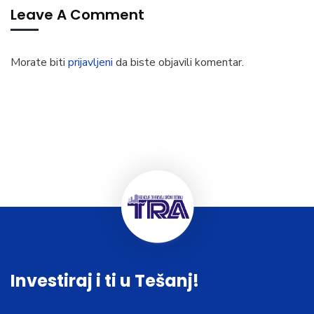
Leave A Comment
Morate biti
prijavljeni
da biste objavili komentar.
Investiraj i ti u Tešanj!