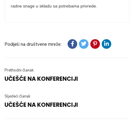
radne snage u skladu sa potrebama privrede.
Podijeli na društvene mreže:
Prethodni članak
UČEŠĆE NA KONFERENCIJI
Sljedeći članak
UČEŠĆE NA KONFERENCIJI