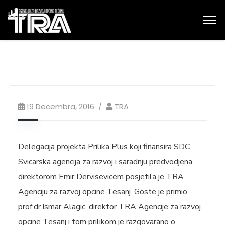
19 Decembra, 2016
TRA
Delegacija projekta Prilika Plus koji finansira SDC
Svicarska agencija za razvoj i saradnju predvodjena
direktorom Emir Dervisevicem posjetila je TRA
Agenciju za razvoj opcine Tesanj. Goste je primio
prof.dr.Ismar Alagic, direktor TRA Agencije za razvoj
opcine Tesanj i tom prilikom je razgovarano o