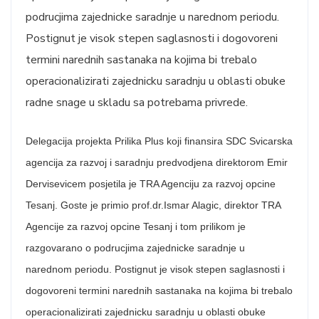
podrucjima zajednicke saradnje u narednom periodu.
Postignut je visok stepen saglasnosti i dogovoreni
termini narednih sastanaka na kojima bi trebalo
operacionalizirati zajednicku saradnju u oblasti obuke
radne snage u skladu sa potrebama privrede.
Delegacija projekta Prilika Plus koji finansira SDC Svicarska
agencija za razvoj i saradnju predvodjena direktorom Emir
Dervisevicem posjetila je TRA Agenciju za razvoj opcine
Tesanj. Goste je primio prof.dr.Ismar Alagic, direktor TRA
Agencije za razvoj opcine Tesanj i tom prilikom je
razgovarano o podrucjima zajednicke saradnje u
narednom periodu. Postignut je visok stepen saglasnosti i
dogovoreni termini narednih sastanaka na kojima bi trebalo
operacionalizirati zajednicku saradnju u oblasti obuke