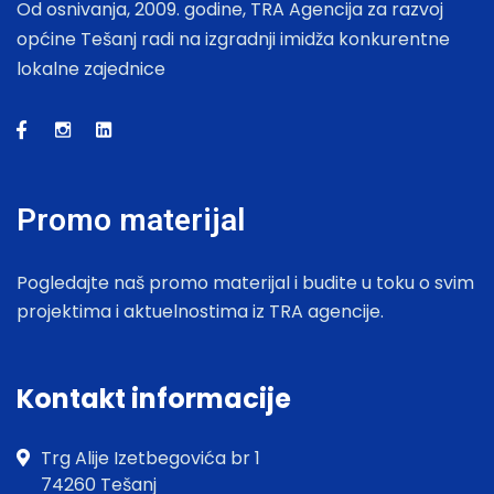
Od osnivanja, 2009. godine, TRA Agencija za razvoj
općine Tešanj radi na izgradnji imidža konkurentne
lokalne zajednice
Promo materijal
Pogledajte naš promo materijal i budite u toku o svim
projektima i aktuelnostima iz TRA agencije.
Kontakt informacije
Trg Alije Izetbegovića br 1
74260 Tešanj