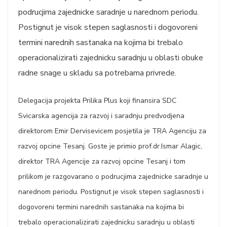
podrucjima zajednicke saradnje u narednom periodu.
Postignut je visok stepen saglasnosti i dogovoreni
termini narednih sastanaka na kojima bi trebalo
operacionalizirati zajednicku saradnju u oblasti obuke
radne snage u skladu sa potrebama privrede.
Delegacija projekta Prilika Plus koji finansira SDC
Svicarska agencija za razvoj i saradnju predvodjena
direktorom Emir Dervisevicem posjetila je TRA Agenciju za
razvoj opcine Tesanj. Goste je primio prof.dr.Ismar Alagic,
direktor TRA Agencije za razvoj opcine Tesanj i tom
prilikom je razgovarano o podrucjima zajednicke saradnje u
narednom periodu. Postignut je visok stepen saglasnosti i
dogovoreni termini narednih sastanaka na kojima bi
trebalo operacionalizirati zajednicku saradnju u oblasti