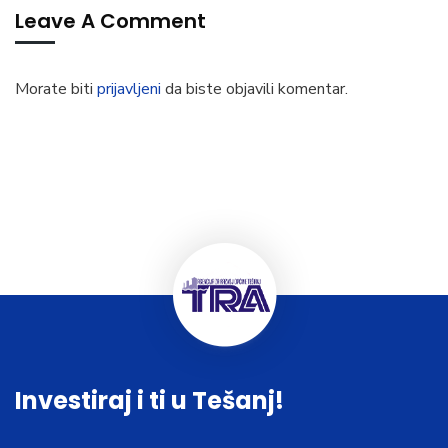
Leave A Comment
Morate biti
prijavljeni
da biste objavili komentar.
Investiraj i ti u Tešanj!