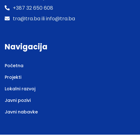
+387 32 650 608
tra@tra.ba ili info@tra.ba
Navigacija
Početna
Projekti
Lokalni razvoj
Javni pozivi
Javni nabavke