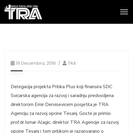
19 Decembra, 2016
TRA
Delegacija projekta Prilika Plus koji finansira SDC
Svicarska agencija za razvoj i saradnju predvodjena
direktorom Emir Dervisevicem posjetila je TRA
Agenciju za razvoj opcine Tesanj. Goste je primio
prof.dr.Ismar Alagic, direktor TRA Agencije za razvoj
opcine Tesanj i tom prilikom je razgovarano o