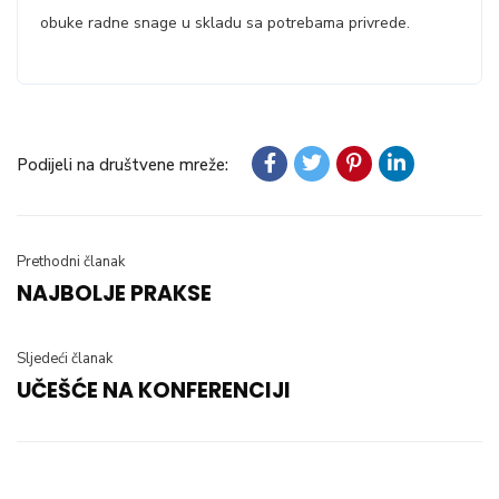
obuke radne snage u skladu sa potrebama privrede.
Podijeli na društvene mreže:
Prethodni članak
NAJBOLJE PRAKSE
Sljedeći članak
UČEŠĆE NA KONFERENCIJI