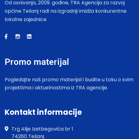
Od osnivanja, 2009. godine, TRA Agencija za razvoj
općine Tešanj radi na izgradnji imidža konkurentne
lokalne zajednice
Promo materijal
Pogledajte naš promo materijal i budite u toku o svim
projektima i aktuelnostima iz TRA agencije.
Kontakt informacije
Trg Alije Izetbegovića br 1
74260 Tešanj