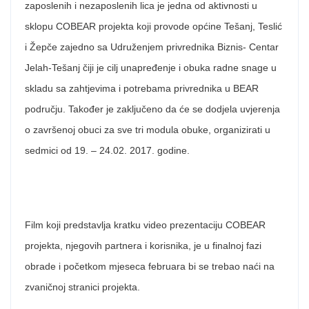
zaposlenih i nezaposlenih lica je jedna od aktivnosti u
sklopu COBEAR projekta koji provode općine Tešanj, Teslić
i Žepče zajedno sa Udruženjem privrednika Biznis- Centar
Jelah-Tešanj čiji je cilj unapređenje i obuka radne snage u
skladu sa zahtjevima i potrebama privrednika u BEAR
području. Također je zaključeno da će se dodjela uvjerenja
o završenoj obuci za sve tri modula obuke, organizirati u
sedmici od 19. – 24.02. 2017. godine.
Film koji predstavlja kratku video prezentaciju COBEAR
projekta, njegovih partnera i korisnika, je u finalnoj fazi
obrade i početkom mjeseca februara bi se trebao naći na
zvaničnoj stranici projekta.