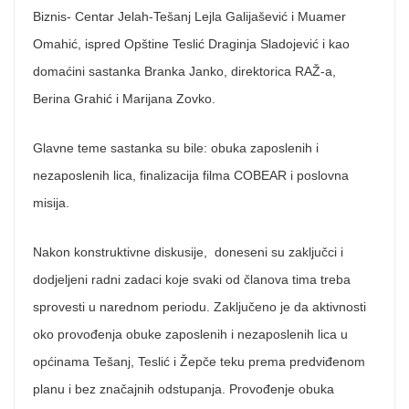
Biznis- Centar Jelah-Tešanj Lejla Galijašević i Muamer
Omahić, ispred Opštine Teslić Draginja Sladojević i kao
domaćini sastanka Branka Janko, direktorica RAŽ-a,
Berina Grahić i Marijana Zovko.
Glavne teme sastanka su bile: obuka zaposlenih i
nezaposlenih lica, finalizacija filma COBEAR i poslovna
misija.
Nakon konstruktivne diskusije, doneseni su zaključci i
dodjeljeni radni zadaci koje svaki od članova tima treba
sprovesti u narednom periodu. Zaključeno je da aktivnosti
oko provođenja obuke zaposlenih i nezaposlenih lica u
općinama Tešanj, Teslić i Žepče teku prema predviđenom
planu i bez značajnih odstupanja. Provođenje obuka