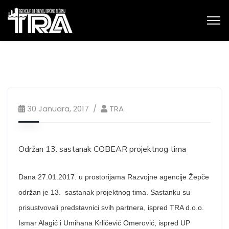
30 Januara, 2017
TRA
Održan 13. sastanak COBEAR projektnog tima
Dana 27.01.2017. u prostorijama Razvojne agencije Žepče
održan je 13. sastanak projektnog tima. Sastanku su
prisustvovali predstavnici svih partnera, ispred TRA d.o.o.
Ismar Alagić i Umihana Krličević Omerović, ispred UP