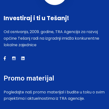
Investiraj i ti u Tešanj!
Od osnivanja, 2009. godine, TRA Agencija za razvoj
općine Tešanj radi na izgradnji imidža konkurentne
lokalne zajednice
Promo materijal
Pogledajte naš promo materijal i budite u toku o svim
projektima i aktuelnostima iz TRA agencije.