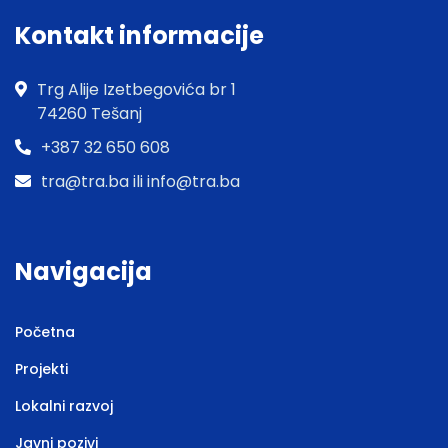
Kontakt informacije
Trg Alije Izetbegovića br 1
74260 Tešanj
+387 32 650 608
tra@tra.ba ili info@tra.ba
Navigacija
Početna
Projekti
Lokalni razvoj
Javni pozivi