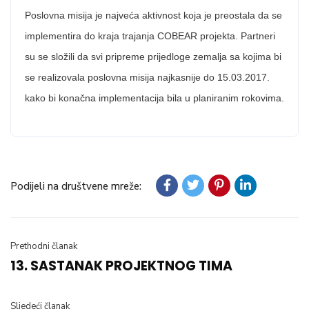
Poslovna misija je najveća aktivnost koja je preostala da se
implementira do kraja trajanja COBEAR projekta. Partneri
su se složili da svi pripreme prijedloge zemalja sa kojima bi
se realizovala poslovna misija najkasnije do 15.03.2017.
kako bi konačna implementacija bila u planiranim rokovima.
Podijeli na društvene mreže:
Prethodni članak
13. SASTANAK PROJEKTNOG TIMA
Sljedeći članak