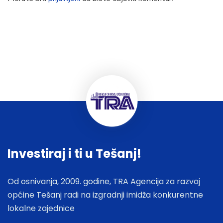
Investiraj i ti u Tešanj!
Od osnivanja, 2009. godine, TRA Agencija za razvoj
općine Tešanj radi na izgradnji imidža konkurentne
lokalne zajednice