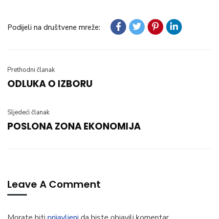
Podijeli na društvene mreže:
Prethodni članak
ODLUKA O IZBORU
Sljedeći članak
POSLONA ZONA EKONOMIJA
Leave A Comment
Morate biti
prijavljeni
da biste objavili komentar.