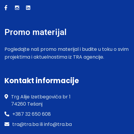
Promo materijal
Pogledajte naš promo materijal i budite u toku o svim
projektima i aktuelnostima iz TRA agencije.
Kontakt informacije
Trg Alije Izetbegovića br 1
74260 Tešanj
+387 32 650 608
tra@tra.ba ili info@tra.ba