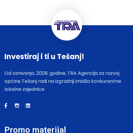
Investiraj i ti u Tešanj!
Od osnivanja, 2009. godine, TRA Agencija za razvoj
općine Tešanj radi na izgradnji imidža konkurentne
lokalne zajednice
Promo materijal