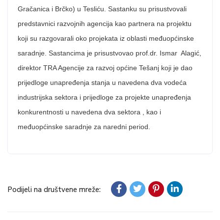
Gračanica i Brčko) u Tesliću. Sastanku su prisustvovali
predstavnici razvojnih agencija kao partnera na projektu
koji su razgovarali oko projekata iz oblasti međuopćinske
saradnje. Sastancima je prisustvovao prof.dr. Ismar Alagić,
direktor TRA Agencije za razvoj općine Tešanj koji je dao
prijedloge unapređenja stanja u navedena dva vodeća
industrijska sektora i prijedloge za projekte unapređenja
konkurentnosti u navedena dva sektora , kao i
međuopćinske saradnje za naredni period.
Podijeli na društvene mreže: