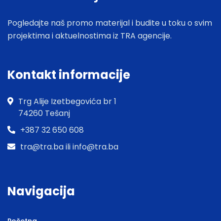
Pogledajte naš promo materijal i budite u toku o svim
projektima i aktuelnostima iz TRA agencije.
Kontakt informacije
Trg Alije Izetbegovića br 1
74260 Tešanj
+387 32 650 608
tra@tra.ba ili info@tra.ba
Navigacija