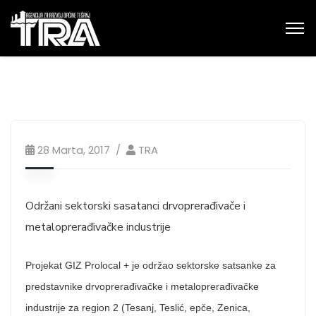
28 Marta, 2017
TRA
Održani sektorski sasatanci drvoprerađivače i
metaloprerađivačke industrije
Projekat GIZ Prolocal + je održao sektorske satsanke za
predstavnike drvoprerađivačke i metaloprerađivačke
industrije za region 2 (Tesanj, Teslić, epče, Zenica,