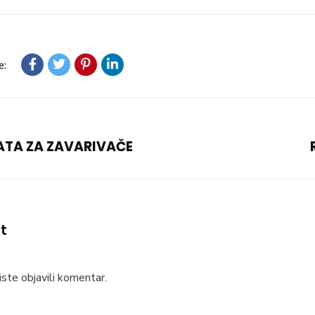
e:
ATA ZA ZAVARIVAČE
t
ste objavili komentar.