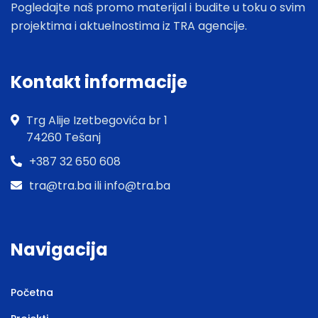
Pogledajte naš promo materijal i budite u toku o svim
projektima i aktuelnostima iz TRA agencije.
Kontakt informacije
Trg Alije Izetbegovića br 1
74260 Tešanj
+387 32 650 608
tra@tra.ba ili info@tra.ba
Navigacija
Početna