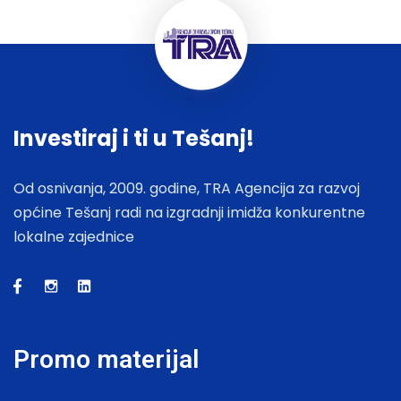
Investiraj i ti u Tešanj!
Od osnivanja, 2009. godine, TRA Agencija za razvoj
općine Tešanj radi na izgradnji imidža konkurentne
lokalne zajednice
Promo materijal