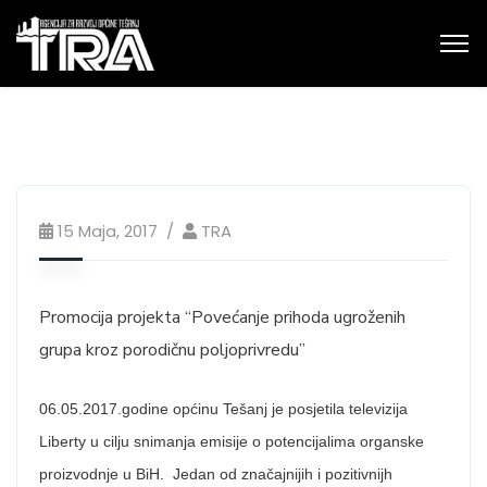
15 Maja, 2017
TRA
Promocija projekta “Povećanje prihoda ugroženih
grupa kroz porodičnu poljoprivredu”
06.05.2017.godine općinu Tešanj je posjetila televizija
Liberty u cilju snimanja emisije o potencijalima organske
proizvodnje u BiH. Jedan od značajnijih i pozitivnijh