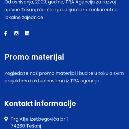
Od osnivanja, 2009. godine, TRA Agencija za razvoj
općine Tešanj radi na izgradnji imidža konkurentne
lokalne zajednice
Promo materijal
Pogledajte naš promo materijal i budite u toku o svim
projektima i aktuelnostima iz TRA agencije.
Kontakt informacije
Trg Alije Izetbegovića br 1
74260 Tešanj