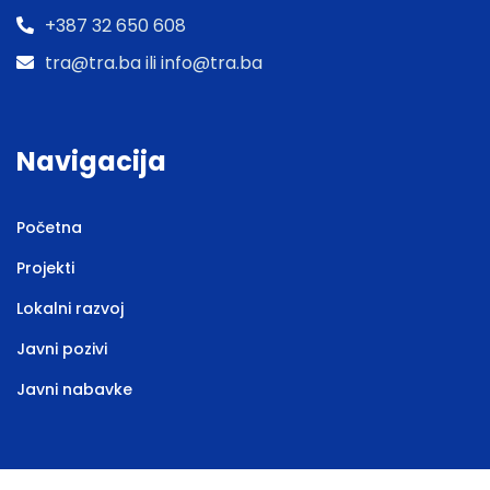
+387 32 650 608
tra@tra.ba ili info@tra.ba
Navigacija
Početna
Projekti
Lokalni razvoj
Javni pozivi
Javni nabavke