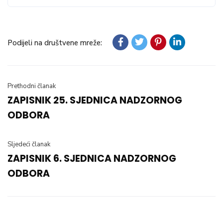
Podijeli na društvene mreže:
Prethodni članak
ZAPISNIK 25. SJEDNICA NADZORNOG
ODBORA
Sljedeći članak
ZAPISNIK 6. SJEDNICA NADZORNOG
ODBORA