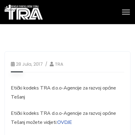
28 Jula, 2017
TRA
Etički kodeks TRA d.o.o-Agencije za razvoj općine
Tešanj
Etički kodeks TRA d.o.o-Agencije za razvoj općine
Tešanj možete vidjeti:
OVDJE