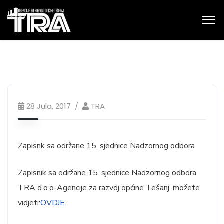
28 Jula, 2017
TRA
Zapisnk sa održane 15. sjednice Nadzornog odbora
Zapisnik sa održane 15. sjednice Nadzornog odbora
TRA d.o.o-Agencije za razvoj općine Tešanj, možete
vidjeti:
OVDJE