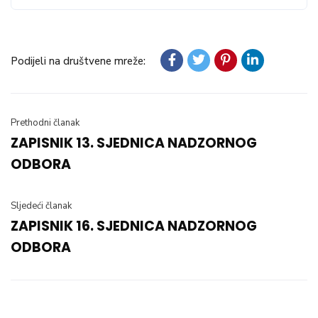
Podijeli na društvene mreže:
Prethodni članak
ZAPISNIK 13. SJEDNICA NADZORNOG
ODBORA
Sljedeći članak
ZAPISNIK 16. SJEDNICA NADZORNOG
ODBORA