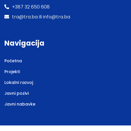
+387 32 650 608
tra@tra.ba ili info@tra.ba
Navigacija
Početna
Projekti
Lokalni razvoj
Javni pozivi
Javni nabavke