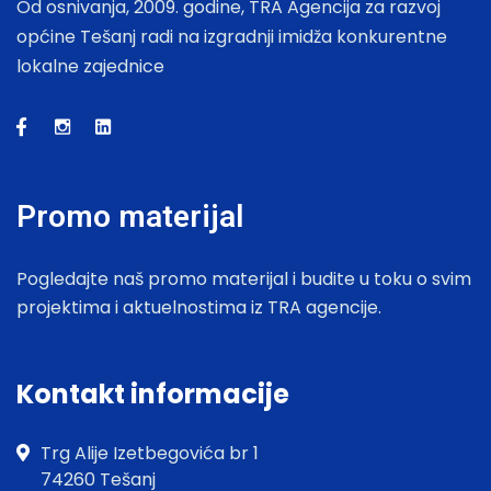
Od osnivanja, 2009. godine, TRA Agencija za razvoj
općine Tešanj radi na izgradnji imidža konkurentne
lokalne zajednice
Promo materijal
Pogledajte naš promo materijal i budite u toku o svim
projektima i aktuelnostima iz TRA agencije.
Kontakt informacije
Trg Alije Izetbegovića br 1
74260 Tešanj