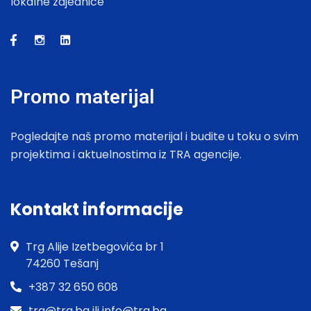
lokalne zajednice
Promo materijal
Pogledajte naš promo materijal i budite u toku o svim
projektima i aktuelnostima iz TRA agencije.
Kontakt informacije
Trg Alije Izetbegovića br 1
74260 Tešanj
+387 32 650 608
tra@tra.ba ili info@tra.ba