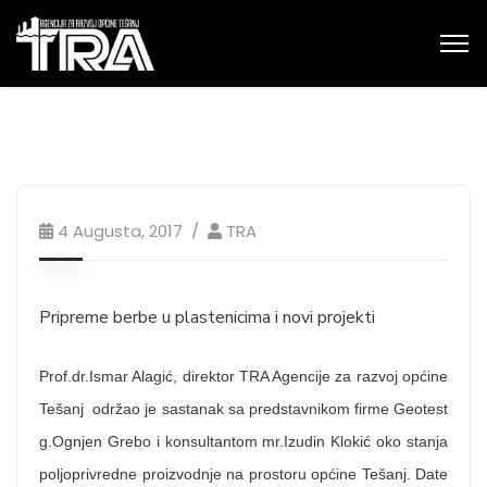
4 Augusta, 2017
TRA
Pripreme berbe u plastenicima i novi projekti
Prof.dr.Ismar Alagić, direktor TRA Agencije za razvoj općine
Tešanj održao je sastanak sa predstavnikom firme Geotest
g.Ognjen Grebo i konsultantom mr.Izudin Klokić oko stanja
poljoprivredne proizvodnje na prostoru općine Tešanj. Date