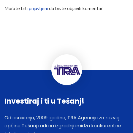
Morate biti
prijavljeni
da biste objavili komentar.
Investiraj i ti u Tešanj!
Od osnivanja, 2009. godine, TRA Agencija za razvoj
općine Tešanj radi na izgradnji imidža konkurentne