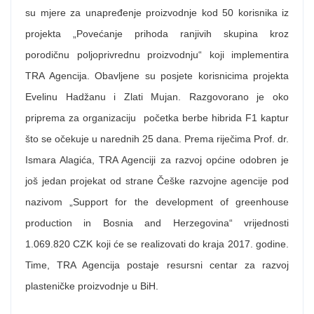
su mjere za unapređenje proizvodnje kod 50 korisnika iz
projekta „Povećanje prihoda ranjivih skupina kroz
porodičnu poljoprivrednu proizvodnju“ koji implementira
TRA Agencija. Obavljene su posjete korisnicima projekta
Evelinu Hadžanu i Zlati Mujan. Razgovorano je oko
priprema za organizaciju početka berbe hibrida F1 kaptur
što se očekuje u narednih 25 dana. Prema riječima Prof. dr.
Ismara Alagića, TRA Agenciji za razvoj općine odobren je
još jedan projekat od strane Češke razvojne agencije pod
nazivom „Support for the development of greenhouse
production in Bosnia and Herzegovina“ vrijednosti
1.069.820 CZK koji će se realizovati do kraja 2017. godine.
Time, TRA Agencija postaje resursni centar za razvoj
plasteničke proizvodnje u BiH.