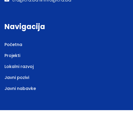
Navigacija
Početna
Projekti
Lokalni razvoj
Javni pozivi
Javni nabavke
Web stranicu izradila
Marketing agencija EBTEH