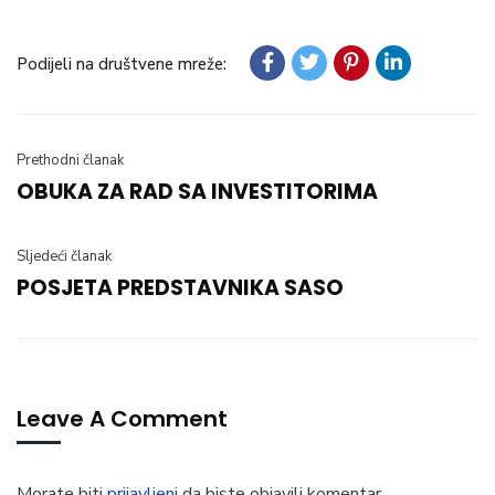
Podijeli na društvene mreže:
Prethodni članak
OBUKA ZA RAD SA INVESTITORIMA
Sljedeći članak
POSJETA PREDSTAVNIKA SASO
Leave A Comment
Morate biti
prijavljeni
da biste objavili komentar.