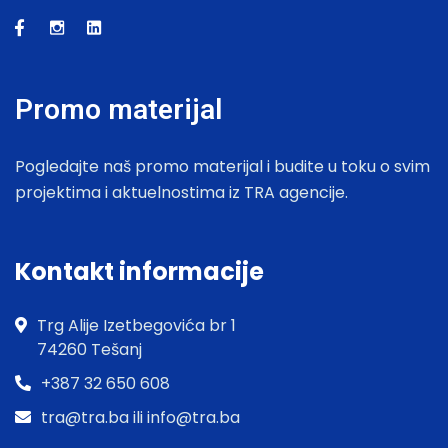
Promo materijal
Pogledajte naš promo materijal i budite u toku o svim
projektima i aktuelnostima iz TRA agencije.
Kontakt informacije
Trg Alije Izetbegovića br 1
74260 Tešanj
+387 32 650 608
tra@tra.ba ili info@tra.ba