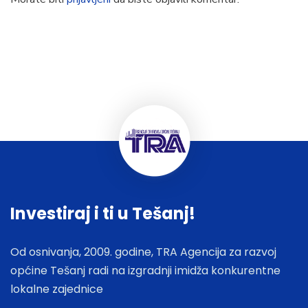
Investiraj i ti u Tešanj!
Od osnivanja, 2009. godine, TRA Agencija za razvoj
općine Tešanj radi na izgradnji imidža konkurentne
lokalne zajednice