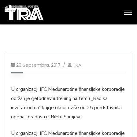
20 Septembra, 2017
TRA
U organizaciji IFC Međunarodne finansijske korporacije
održan je cjelodnevni trening na temu „Rad sa
investitorima“ koji je okupio više od 35 predstavnika
općina i gradova iz BiH u Sarajevu.
U organizaciji IFC Međunarodne finansijske korporacije