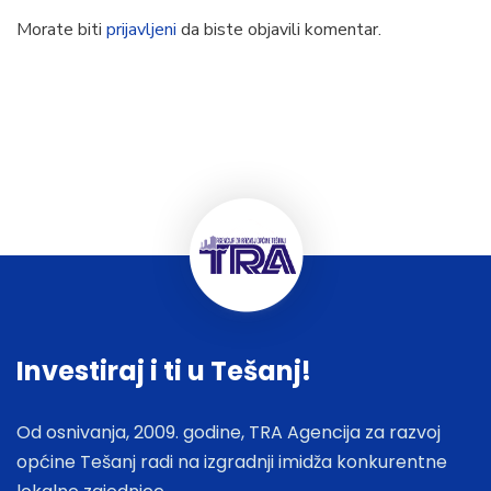
Morate biti
prijavljeni
da biste objavili komentar.
Investiraj i ti u Tešanj!
Od osnivanja, 2009. godine, TRA Agencija za razvoj
općine Tešanj radi na izgradnji imidža konkurentne