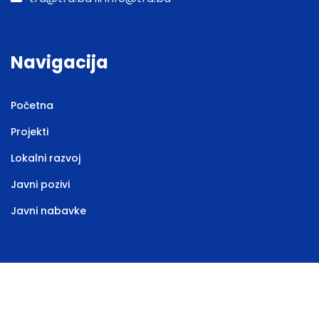
Navigacija
Početna
Projekti
Lokalni razvoj
Javni pozivi
Javni nabavke
Web stranicu izradila
Marketing agencija EBTEH