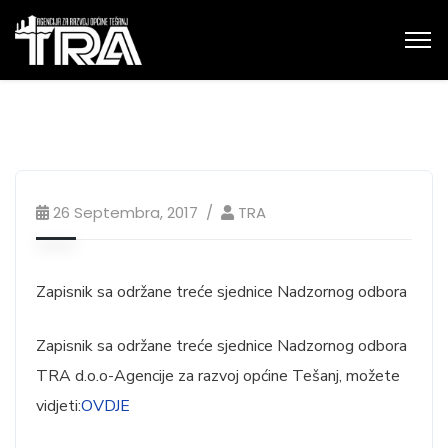
26 Septembra, 2017
TRA
Zapisnik sa održane treće sjednice Nadzornog odbora
Zapisnik sa održane treće sjednice Nadzornog odbora
TRA d.o.o-Agencije za razvoj općine Tešanj, možete
vidjeti:
OVDJE