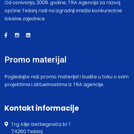
Od osnivanja, 2009. godine, TRA Agencija za razvoj
općine Tešanj radi na izgradnji imidža konkurentne
lokalne zajednice
Promo materijal
Pogledajte naš promo materijal i budite u toku o svim
projektima i aktuelnostima iz TRA agencije.
Kontakt informacije
Trg Alije Izetbegovića br 1
74260 Tešanj