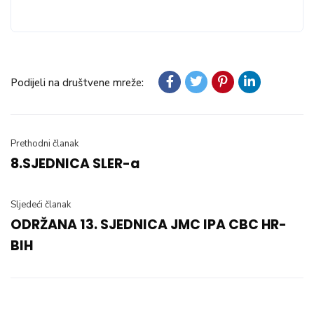
Podijeli na društvene mreže:
Prethodni članak
8.SJEDNICA SLER-a
Sljedeći članak
ODRŽANA 13. SJEDNICA JMC IPA CBC HR-
BIH