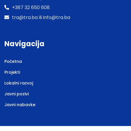
+387 32 650 608
tra@tra.ba ili info@tra.ba
Navigacija
Početna
Projekti
Lokalni razvoj
Javni pozivi
Javni nabavke