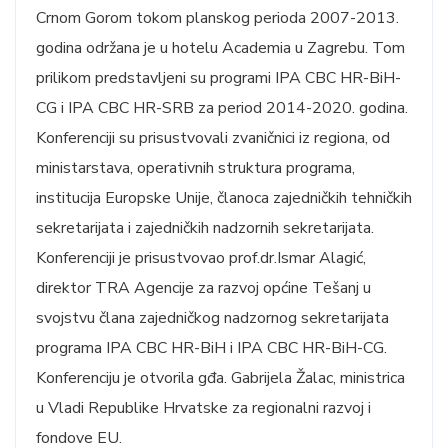
Crnom Gorom tokom planskog perioda 2007-2013.
godina održana je u hotelu Academia u Zagrebu. Tom
prilikom predstavljeni su programi IPA CBC HR-BiH-
CG i IPA CBC HR-SRB za period 2014-2020. godina.
Konferenciji su prisustvovali zvaničnici iz regiona, od
ministarstava, operativnih struktura programa,
institucija Europske Unije, članoca zajedničkih tehničkih
sekretarijata i zajedničkih nadzornih sekretarijata.
Konferenciji je prisustvovao prof.dr.Ismar Alagić,
direktor TRA Agencije za razvoj općine Tešanj u
svojstvu člana zajedničkog nadzornog sekretarijata
programa IPA CBC HR-BiH i IPA CBC HR-BiH-CG.
Konferenciju je otvorila gđa. Gabrijela Žalac, ministrica
u Vladi Republike Hrvatske za regionalni razvoj i
fondove EU.