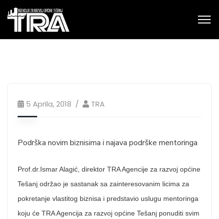
5 Aprila, 2018
TRA
Podrška novim biznisima i najava podrške mentoringa
Prof.dr.Ismar Alagić, direktor TRA Agencije za razvoj općine
Tešanj održao je sastanak sa zainteresovanim licima za
pokretanje vlastitog biznisa i predstavio uslugu mentoringa
koju će TRA Agencija za razvoj općine Tešanj ponuditi svim