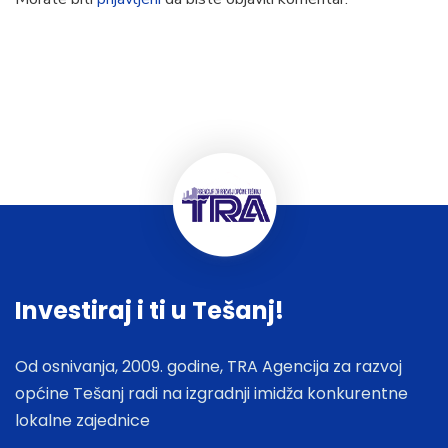
Investiraj i ti u Tešanj!
Od osnivanja, 2009. godine, TRA Agencija za razvoj
općine Tešanj radi na izgradnji imidža konkurentne
lokalne zajednice