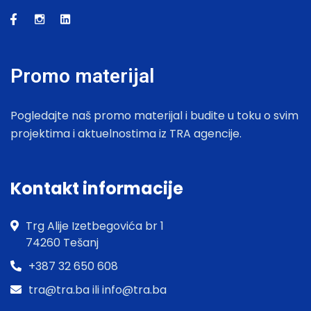
Promo materijal
Pogledajte naš promo materijal i budite u toku o svim
projektima i aktuelnostima iz TRA agencije.
Kontakt informacije
Trg Alije Izetbegovića br 1
74260 Tešanj
+387 32 650 608
tra@tra.ba ili info@tra.ba