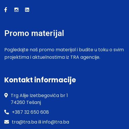
Promo materijal
Pogledajte naš promo materijal i budite u toku o svim
projektima i aktuelnostima iz TRA agencije.
Kontakt informacije
Trg Alije Izetbegovića br 1
74260 Tešanj
+387 32 650 608
tra@tra.ba ili info@tra.ba