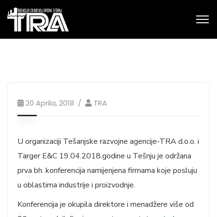
20 Aprila, 2018
TRA
U organizaciji
Tešanjske razvojne agencije-TRA d.o.o. i
Targer E&C 19.04.2018.godine u Tešnju je održana
prva bh. konferencija namijenjena firmama koje posluju
u oblastima industrije i proizvodnje.
Konferencija je okupila direktore i menadžere više od