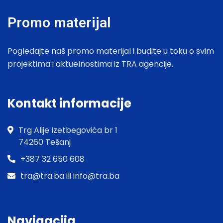
Promo materijal
Pogledajte naš promo materijal i budite u toku o svim
projektima i aktuelnostima iz TRA agencije.
Kontakt informacije
Trg Alije Izetbegovića br 1
74260 Tešanj
+387 32 650 608
tra@tra.ba ili info@tra.ba
Navigacija