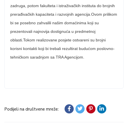
zadruga, potom fakulteta i istraživačkih instituta do brojnih
prerađivačkih kapaciteta i razvojnih agencija.Ovom prilikom
bi se posebno zahvalili našim domaćinima koji su
prezentovali najnovija dostignuća u predmetnoj
oblasti.Tokom realizovane posjete ostvareni su brojni
korisni kontakti koji bi trebali rezultirat budućom poslovno-
tehničkom saradnjom sa TRA Agencijom.
Podijeli na društvene mreže: