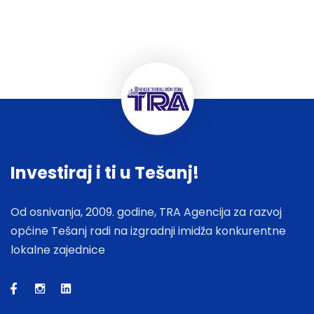
Investiraj i ti u Tešanj!
Od osnivanja, 2009. godine, TRA Agencija za razvoj
općine Tešanj radi na izgradnji imidža konkurentne
lokalne zajednice