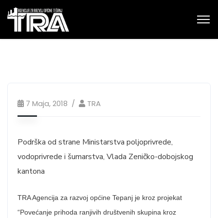
7 Maja, 2018
TRA
Podrška od strane Ministarstva poljoprivrede,
vodoprivrede i šumarstva, Vlada Zeničko-dobojskog
kantona
TRA Agencija za razvoj općine Tepanj je kroz projekat
“Povećanje prihoda ranjivih društvenih skupina kroz